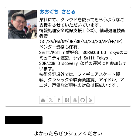
おおぐち さとる
某社にて、クラウドを使ってもらうようなご
支援をさせていただいています。
情報処理安全確保支援士(SC)、情報処理技術
者資
(ST/SA/PM/NW/DB/SM/AU/SU/SG/AP/FE/IP)
ベンダー資格も保有。
Swift/Kotlin愛好会、SORACOM UG Tokyoのコ
ミュニティ運営、try! Swift Tokyo 、
SORACOM DIscovery などの運営にも参加して
います。
技術分野以外では、フィギュアスケート観
戦、クラシックや吹奏楽鑑賞、アイドル、ア
ニメ、声優など興味の対象は幅広いです。
まりぱら運用日誌
よかったらぜひシェアください