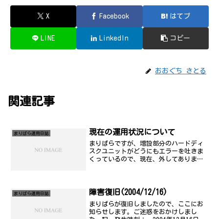
X
Facebook
はてブ
LINE
LinkedIn
コピー
おおぐち さとる
関連記事
現在の運用状況について
まりぱら運用日誌
まりぱらですが、増設部分のハードディ
スクユニットがどうにもエラーを吐きま
くっているので、現在、外してありま
す。近日中にATAカードの交換を実施しま
すので、それまで今しばらくお待ちを。
障害復旧(2004/12/16)
まりぱら運用日誌
まりぱらが復旧しましたので、ここにお
知らせします。ご迷惑をおかけしまし