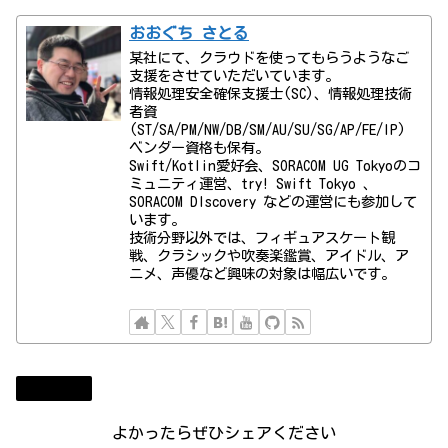
おおぐち さとる
某社にて、クラウドを使ってもらうようなご
支援をさせていただいています。
情報処理安全確保支援士(SC)、情報処理技術
者資
(ST/SA/PM/NW/DB/SM/AU/SU/SG/AP/FE/IP)
ベンダー資格も保有。
Swift/Kotlin愛好会、SORACOM UG Tokyoのコ
ミュニティ運営、try! Swift Tokyo 、
SORACOM DIscovery などの運営にも参加して
います。
技術分野以外では、フィギュアスケート観
戦、クラシックや吹奏楽鑑賞、アイドル、ア
ニメ、声優など興味の対象は幅広いです。
ニュース
よかったらぜひシェアください