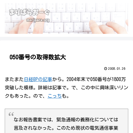
050番号の取得数拡大
2005.01.26
またまた
日経BPの記事
から。2004年末で050番号が1800万
突破した模様。詳細は記事で。で、この中に興味深いリン
クもあった。ので、
こっち
も。
なお報告書案では，緊急通報の義務化については
言及されなかった。このため現状の電気通信事業