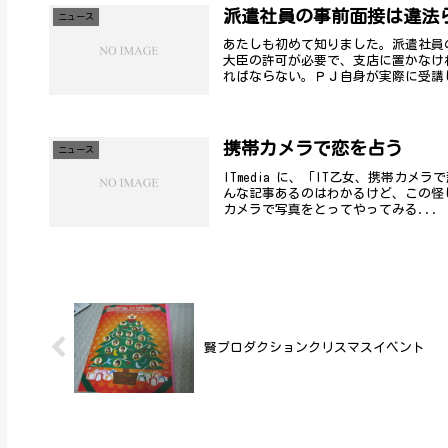
派遣社員の事前面接は違法
ニュース
あたしも初めて知りました。派遣社員
大臣の許可が必要で、支店に置かなけ
ればならない。ＰＪ自身が実際に受講し
携帯カメラで恋を占う
ニュース
ITmedia に、「IT乙女、携帯カ
んな記事あるのはわかるけど、この怪
カメラで写真をとってやってみる...
賢プロダクションクリスマスイベント