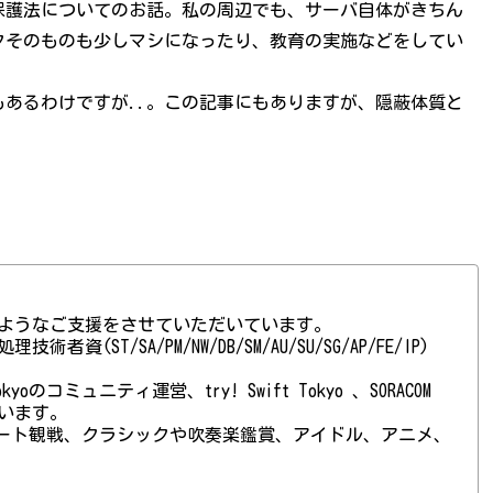
報保護法についてのお話。私の周辺でも、サーバ自体がきちん
クそのものも少しマシになったり、教育の実施などをしてい
あるわけですが..。この記事にもありますが、隠蔽体質と
ようなご支援をさせていただいています。
(ST/SA/PM/NW/DB/SM/AU/SU/SG/AP/FE/IP)
 Tokyoのコミュニティ運営、try! Swift Tokyo 、SORACOM
ています。
ート観戦、クラシックや吹奏楽鑑賞、アイドル、アニメ、