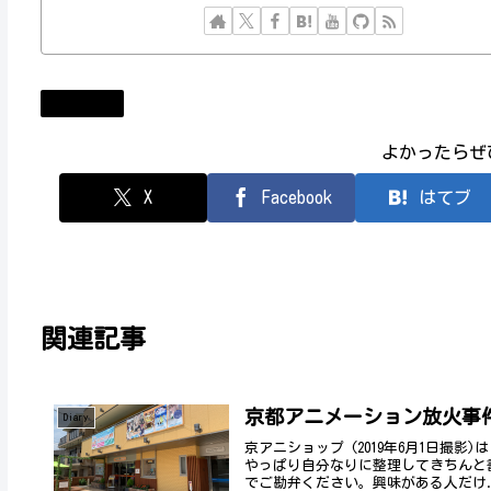
ニュース
よかったらぜ
X
Facebook
はてブ
関連記事
京都アニメーション放火事
Diary
京アニショップ (2019年6月1日撮
やっぱり自分なりに整理してきちんと
でご勘弁ください。興味がある人だけ.