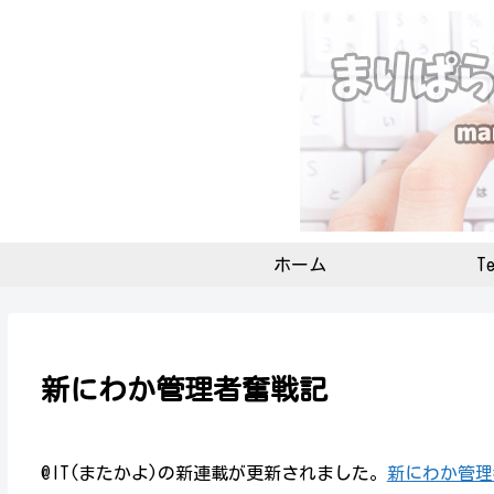
ホーム
Te
新にわか管理者奮戦記
@IT(またかよ)の新連載が更新されました。
新にわか管理