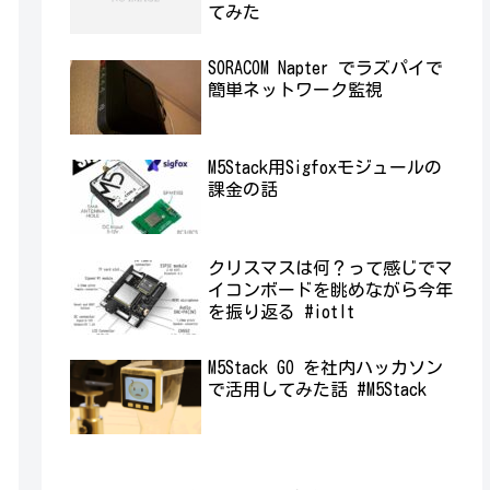
てみた
SORACOM Napter でラズパイで
簡単ネットワーク監視
M5Stack用Sigfoxモジュールの
課金の話
クリスマスは何？って感じでマ
イコンボードを眺めながら今年
を振り返る #iotlt
M5Stack GO を社内ハッカソン
で活用してみた話 #M5Stack