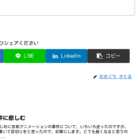
ひシェアください
LINE
LinkedIn
コピー
おおぐち さとる
件に悲しむ
影)はじめに京都アニメーションの事件について、いろいろ迷ったのですが、
書いて区切りをと思ったので、記事にします。とても長くなると思うの
..