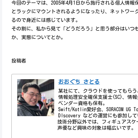
今回のテーマは、2005年4月1日から施行される個人情
とラックにマウントされるようになったり、ネットワー
るので身近には感じています。
その割に、私から見て「どうだろう」と思う部分はいつも
か、実態についてとか。
投稿者
おおぐち さとる
某社にて、クラウドを使ってもらう
情報処理安全確保支援士(SC)、情報処理技術者資
ベンダー資格も保有。
Swift/Kotlin愛好会、SORACOM UG
DIscovery などの運営にも参加し
技術分野以外では、フィギュアスケ
声優など興味の対象は幅広いです。