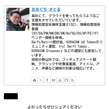
おおぐち さとる
某社にて、クラウドを使ってもらうようなご
支援をさせていただいています。
情報処理安全確保支援士(SC)、情報処理技術
者資
(ST/SA/PM/NW/DB/SM/AU/SU/SG/AP/FE/IP)
ベンダー資格も保有。
Swift/Kotlin愛好会、SORACOM UG Tokyoのコ
ミュニティ運営、try! Swift Tokyo 、
SORACOM DIscovery などの運営にも参加して
います。
技術分野以外では、フィギュアスケート観
戦、クラシックや吹奏楽鑑賞、アイドル、ア
ニメ、声優など興味の対象は幅広いです。
Diary
よかったらぜひシェアください