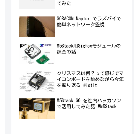
てみた
SORACOM Napter でラズパイで
簡単ネットワーク監視
M5Stack用Sigfoxモジュールの
課金の話
クリスマスは何？って感じでマ
イコンボードを眺めながら今年
を振り返る #iotlt
M5Stack GO を社内ハッカソン
で活用してみた話 #M5Stack