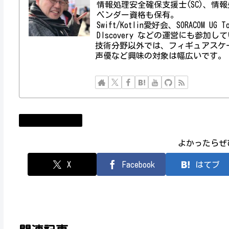
情報処理安全確保支援士(SC)、情報処理技術者資
ベンダー資格も保有。
Swift/Kotlin愛好会、SORACOM UG
DIscovery などの運営にも参加し
技術分野以外では、フィギュアスケ
声優など興味の対象は幅広いです。
まりぱら運用日誌
よかったらぜ
X
Facebook
はてブ