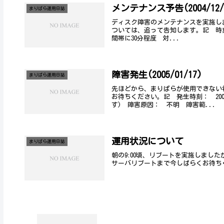
メンテナンス予告(2004/12/
まりぱら運用日誌
ディスク障害のメンテナンスを実施し
ついては、追って告知します。記 時刻：
間帯に30分程度 対...
障害発生(2005/01/17)
まりぱら運用日誌
先ほどから、まりぱらが使用できない
お待ちください。記 発生時刻： 200
す) 障害原因： 不明 障害範...
運用状況について
まりぱら運用日誌
朝の9:00頃、リブートを実施しました
サーバリブートまで今しばらくお待ち