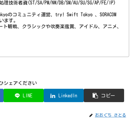
(ST/SA/PM/NW/DB/SM/AU/SU/SG/AP/FE/IP)
 Tokyoのコミュニティ運営、try! Swift Tokyo 、SORACOM
ています。
ート観戦、クラシックや吹奏楽鑑賞、アイドル、アニメ、
ひシェアください
LINE
LinkedIn
コピー
おおぐち さとる