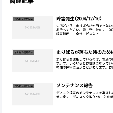
関連記事
障害発生(2004/12/16)
まりぱら運用日誌
先ほどから、まりぱらが使用できない
お待ちください。記 発生時刻： 200
障害範囲： 全サービス以上
まりばらが落ちた時のため
まりぱら運用日誌
まりばらを運用しているのは、普通の
す。で、いろいろとお世話になってい
時間の障害に及ぶことがあります。お隣
メンテナンス報告
まりぱら運用日誌
ディスク障害のメンテナンスを実施しました。
策内容： ディスク交換(ad6) 対