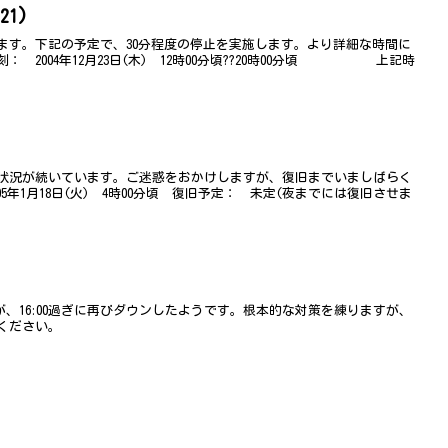
21)
ます。下記の予定で、30分程度の停止を実施します。より詳細な時間に
 2004年12月23日(木) 12時00分頃??20時00分頃 上記時
状況が続いています。ご迷惑をおかけしますが、復旧までいましばらく
5年1月18日(火) 4時00分頃 復旧予定： 未定(夜までには復旧させま
が、16:00過ぎに再びダウンしたようです。根本的な対策を練りますが、
ください。