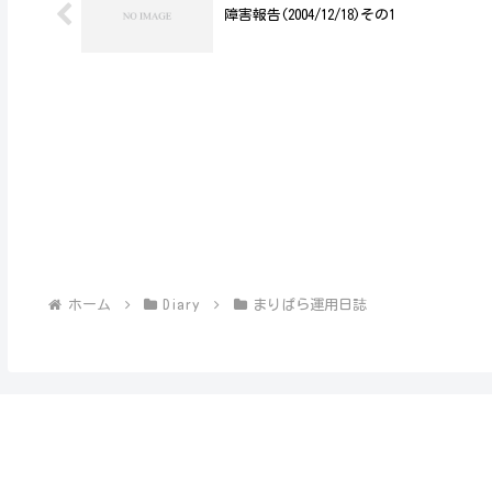
障害報告(2004/12/18)その1
ホーム
Diary
まりぱら運用日誌