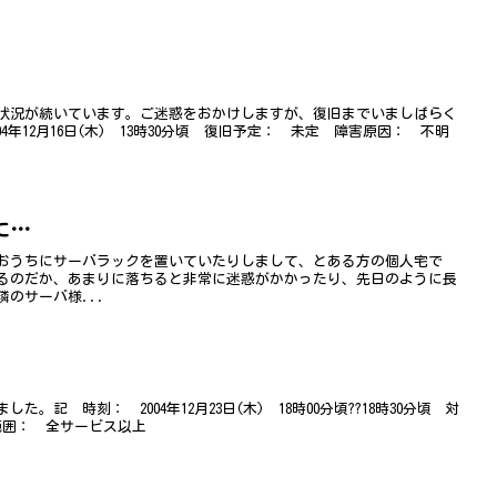
状況が続いています。ご迷惑をおかけしますが、復旧までいましばらく
4年12月16日(木) 13時30分頃 復旧予定： 未定 障害原因： 不明
に…
おうちにサーバラックを置いていたりしまして、とある方の個人宅で
るのだか、あまりに落ちると非常に迷惑がかかったり、先日のように長
のサーバ様...
記 時刻： 2004年12月23日(木) 18時00分頃??18時30分頃 対
象範囲： 全サービス以上