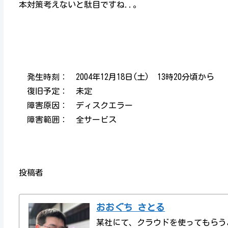
本対策考えないと駄目ですね..。
発生時刻： 2004年12月18日(土) 13時20分頃から
復旧予定： 未定
障害原因： ディスクエラー
障害範囲： 全サービス
投稿者
おおぐち さとる
某社にて、クラウドを使ってもらう