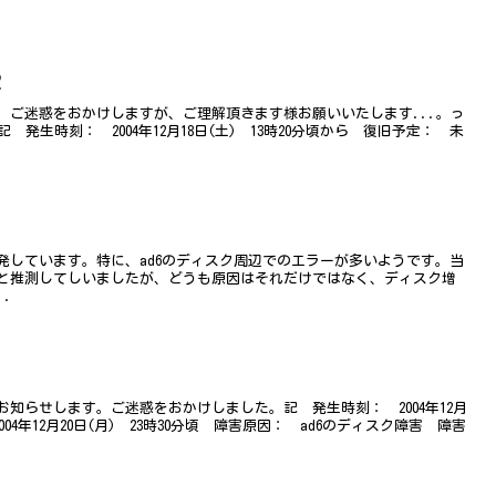
2
。ご迷惑をおかけしますが、ご理解頂きます様お願いいたします...。っ
発生時刻： 2004年12月18日(土) 13時20分頃から 復旧予定： 未
発しています。特に、ad6のディスク周辺でのエラーが多いようです。当
と推測してしいましたが、どうも原因はそれだけではなく、ディスク増
..
知らせします。ご迷惑をおかけしました。記 発生時刻： 2004年12月
2004年12月20日(月) 23時30分頃 障害原因： ad6のディスク障害 障害