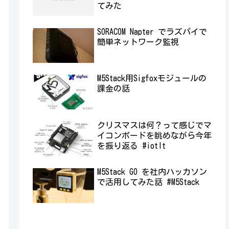
てみた
SORACOM Napter でラズパイで
簡単ネットワーク監視
M5Stack用Sigfoxモジュールの
課金の話
クリスマスは何？って感じでマ
イコンボードを眺めながら今年
を振り返る #iotlt
M5Stack GO を社内ハッカソン
で活用してみた話 #M5Stack