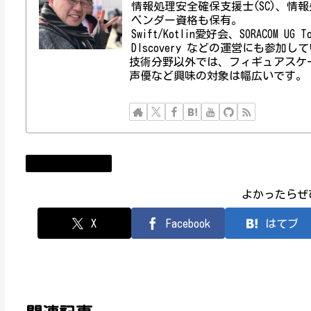
情報処理安全確保支援士(SC)、情報処理技術者資
ベンダー資格も保有。
Swift/Kotlin愛好会、SORACOM UG
DIscovery などの運営にも参加し
技術分野以外では、フィギュアスケ
声優など興味の対象は幅広いです。
まりぱら運用日誌
よかったらぜ
X
Facebook
はてブ