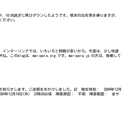
が、16:00過ぎに再びダウンしたようです。根本的な対策を練りますが、
ください。
。インターリンクでは、いろいろと問題が多いから。今度は、少し快適
blogは、maripara.org です。maripara.jp の方は、稼働して
知らせします。ご迷惑をおかけしました。記 発生時刻： 2004年12月
2004年12月16日(木) 23時30分頃 障害原因： 不明 障害範囲： 全サ