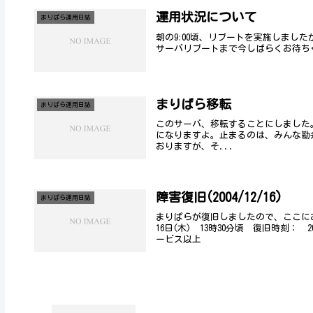
運用状況について
まりぱら運用日誌
朝の9:00頃、リブートを実施しました
サーバリブートまで今しばらくお待ち
まりばら移転
まりぱら運用日誌
このサーバ、移転することにしました
になりますよ。止まるのは、みんな勘弁ね。この
おりますが、そ...
障害復旧(2004/12/16)
まりぱら運用日誌
まりぱらが復旧しましたので、ここにお
16日(木) 13時30分頃 復旧時刻： 
ービス以上