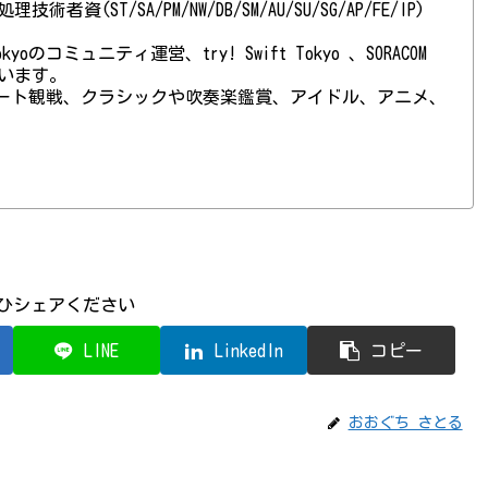
(ST/SA/PM/NW/DB/SM/AU/SU/SG/AP/FE/IP)
 Tokyoのコミュニティ運営、try! Swift Tokyo 、SORACOM
ています。
ート観戦、クラシックや吹奏楽鑑賞、アイドル、アニメ、
ひシェアください
LINE
LinkedIn
コピー
おおぐち さとる