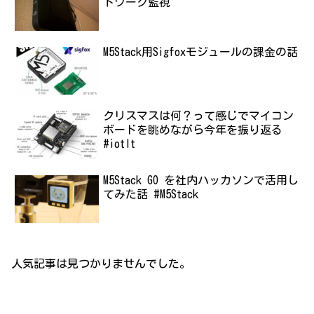
トワーク監視
M5Stack用Sigfoxモジュールの課金の話
クリスマスは何？って感じでマイコン
ボードを眺めながら今年を振り返る
#iotlt
M5Stack GO を社内ハッカソンで活用し
てみた話 #M5Stack
人気記事は見つかりませんでした。