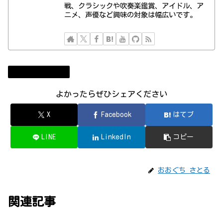
戦、クラシックや吹奏楽鑑賞、アイドル、ア
ニメ、声優など興味の対象は幅広いです。
まりぱら運用日誌
よかったらぜひシェアください
X
Facebook
はてブ
LINE
LinkedIn
コピー
おおぐち さとる
関連記事