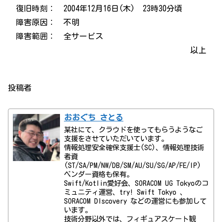
復旧時刻： 2004年12月16日(木) 23時30分頃
障害原因： 不明
障害範囲： 全サービス
以上
投稿者
おおぐち さとる
某社にて、クラウドを使ってもらうようなご
支援をさせていただいています。
情報処理安全確保支援士(SC)、情報処理技術
者資
(ST/SA/PM/NW/DB/SM/AU/SU/SG/AP/FE/IP)
ベンダー資格も保有。
Swift/Kotlin愛好会、SORACOM UG Tokyoのコ
ミュニティ運営、try! Swift Tokyo 、
SORACOM DIscovery などの運営にも参加して
います。
技術分野以外では、フィギュアスケート観