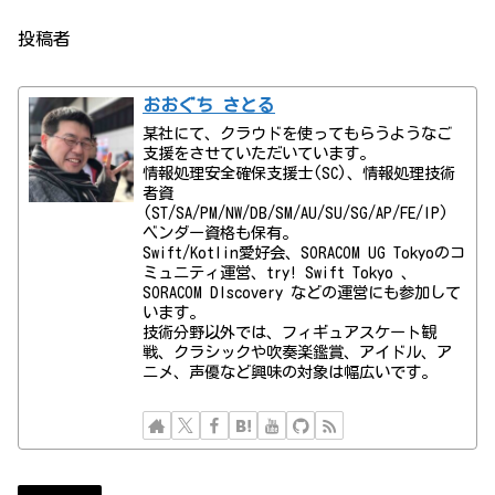
投稿者
おおぐち さとる
某社にて、クラウドを使ってもらうようなご
支援をさせていただいています。
情報処理安全確保支援士(SC)、情報処理技術
者資
(ST/SA/PM/NW/DB/SM/AU/SU/SG/AP/FE/IP)
ベンダー資格も保有。
Swift/Kotlin愛好会、SORACOM UG Tokyoのコ
ミュニティ運営、try! Swift Tokyo 、
SORACOM DIscovery などの運営にも参加して
います。
技術分野以外では、フィギュアスケート観
戦、クラシックや吹奏楽鑑賞、アイドル、ア
ニメ、声優など興味の対象は幅広いです。