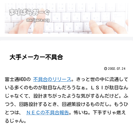
大手メーカー不具合
2002.07.24
富士通HDDの
不具合のリリース
。きっと世の中に流通して
いる多くのものが駄目なんだろうなぁ。ＬＳＩが駄目なん
じゃなくて、設計まちがったような気がするんだけど。ふ
つう、回路設計するとき、回避策設けるものだし。もうひ
とつは、
ＮＥＣの不具合報告
。怖いね。下手すりゃ燃え
るじゃん。