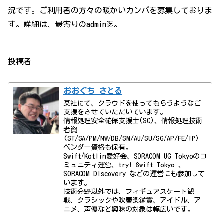
況です。ご利用者の方々の暖かいカンパを募集しておりま
す。詳細は、最寄りのadmin迄。
投稿者
おおぐち さとる
某社にて、クラウドを使ってもらうようなご
支援をさせていただいています。
情報処理安全確保支援士(SC)、情報処理技術
者資
(ST/SA/PM/NW/DB/SM/AU/SU/SG/AP/FE/IP)
ベンダー資格も保有。
Swift/Kotlin愛好会、SORACOM UG Tokyoのコ
ミュニティ運営、try! Swift Tokyo 、
SORACOM DIscovery などの運営にも参加して
います。
技術分野以外では、フィギュアスケート観
戦、クラシックや吹奏楽鑑賞、アイドル、ア
ニメ、声優など興味の対象は幅広いです。