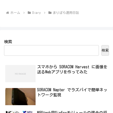
ホーム
Diary
まりぱら運用日誌
検索
検索
スマホから SORACOM Harvest に画像を
送るWebアプリを作ってみた
SORACOM Napter でラズパイで簡単ネッ
トワーク監視
M5Stack用Sigfoxモジュールの課金の話