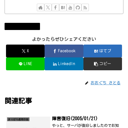
まりぱら運用日誌
よかったらぜひシェアください
X
Facebook
はてブ
LINE
LinkedIn
コピー
おおぐち さとる
関連記事
障害復旧(2005/01/21)
まりぱら運用日誌
やっと、サーバが復旧しましたのでお知