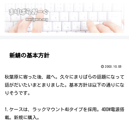
新鯖の基本方針
2003.10.05
秋葉原に寄った後、蔵へ。久々にまりぱらの話題になって
話がだいたいまとまりました。基本方針は以下の通りにな
りそうです。
1.ケースは、ラックマウント4Uタイプを採用。400W電源搭
載。新規に購入。