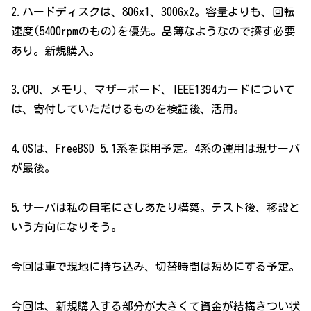
2.ハードディスクは、80Gx1、300Gx2。容量よりも、回転
速度(5400rpmのもの)を優先。品薄なようなので探す必要
あり。新規購入。
3.CPU、メモリ、マザーボード、IEEE1394カードについて
は、寄付していただけるものを検証後、活用。
4.OSは、FreeBSD 5.1系を採用予定。4系の運用は現サーバ
が最後。
5.サーバは私の自宅にさしあたり構築。テスト後、移設と
いう方向になりそう。
今回は車で現地に持ち込み、切替時間は短めにする予定。
今回は、新規購入する部分が大きくて資金が結構きつい状