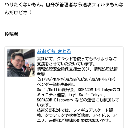
わりたくないもん。自分が管理者なら速攻フィルタもんな
んだけどさ:)
投稿者
おおぐち さとる
某社にて、クラウドを使ってもらうようなご
支援をさせていただいています。
情報処理安全確保支援士(SC)、情報処理技術
者資
(ST/SA/PM/NW/DB/SM/AU/SU/SG/AP/FE/IP)
ベンダー資格も保有。
Swift/Kotlin愛好会、SORACOM UG Tokyoのコ
ミュニティ運営、try! Swift Tokyo 、
SORACOM DIscovery などの運営にも参加して
います。
技術分野以外では、フィギュアスケート観
戦、クラシックや吹奏楽鑑賞、アイドル、ア
ニメ、声優など興味の対象は幅広いです。