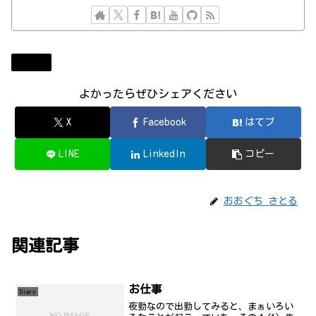
Diary
よかったらぜひシェアください
X
Facebook
はてブ
LINE
LinkedIn
コピー
おおぐち さとる
関連記事
お仕事
Diary
夜勤なので出勤してみると、まぁいろい