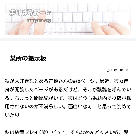
某所の掲示板
2003.10.03
私が大好きなとある声優さんのWebページ。最近、彼女自
身が開設したページがあるだけど、そこが議論を呼んでい
る。ちょっと問題児がいて、彼はどうも番組内で投稿が採
用されないのが不満らしい。面白いなぁ..と思って眺めて
いたり。
私は放置プレイ(笑) だって、そんなめんどくさい奴、関