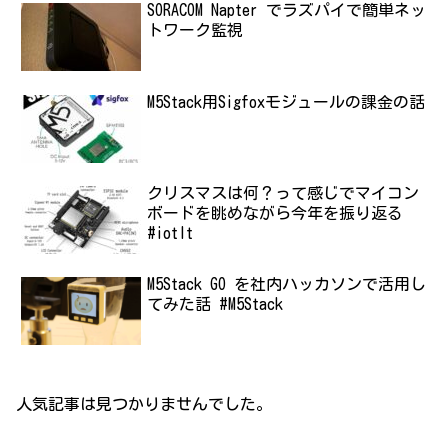
SORACOM Napter でラズパイで簡単ネッ
トワーク監視
M5Stack用Sigfoxモジュールの課金の話
クリスマスは何？って感じでマイコン
ボードを眺めながら今年を振り返る
#iotlt
M5Stack GO を社内ハッカソンで活用し
てみた話 #M5Stack
人気記事は見つかりませんでした。