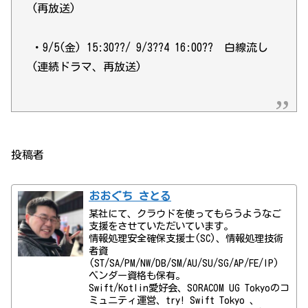
(再放送)
・9/5(金) 15:30??/ 9/3??4 16:00?? 白線流し
(連続ドラマ、再放送)
投稿者
おおぐち さとる
某社にて、クラウドを使ってもらうようなご
支援をさせていただいています。
情報処理安全確保支援士(SC)、情報処理技術
者資
(ST/SA/PM/NW/DB/SM/AU/SU/SG/AP/FE/IP)
ベンダー資格も保有。
Swift/Kotlin愛好会、SORACOM UG Tokyoのコ
ミュニティ運営、try! Swift Tokyo 、