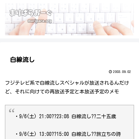
白線流し
2003.09.02
フジテレビ系で白線流しスペシャルが放送されるんだけ
ど、それに向けての再放送予定と本放送予定のメモ
・9/6(土) 21:00??23:08 白線流し??二十五歳
・9/6(土) 13:00??15:00 白線流し??旅立ちの詩