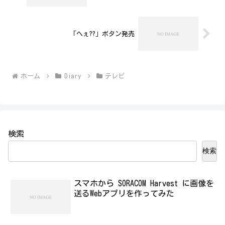
「へぇ??」ボタン発売
ホーム
Diary
テレビ
検索
検索
スマホから SORACOM Harvest に画像を
送るWebアプリを作ってみた