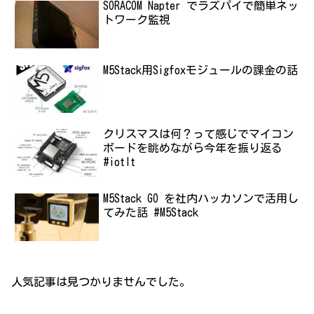
SORACOM Napter でラズパイで簡単ネッ
トワーク監視
M5Stack用Sigfoxモジュールの課金の話
クリスマスは何？って感じでマイコン
ボードを眺めながら今年を振り返る
#iotlt
M5Stack GO を社内ハッカソンで活用し
てみた話 #M5Stack
人気記事は見つかりませんでした。