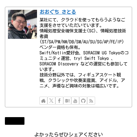
おおぐち さとる
某社にて、クラウドを使ってもらうようなご
支援をさせていただいています。
情報処理安全確保支援士(SC)、情報処理技術
者資
(ST/SA/PM/NW/DB/SM/AU/SU/SG/AP/FE/IP)
ベンダー資格も保有。
Swift/Kotlin愛好会、SORACOM UG Tokyoのコ
ミュニティ運営、try! Swift Tokyo 、
SORACOM DIscovery などの運営にも参加して
います。
技術分野以外では、フィギュアスケート観
戦、クラシックや吹奏楽鑑賞、アイドル、ア
ニメ、声優など興味の対象は幅広いです。
テレビ
よかったらぜひシェアください