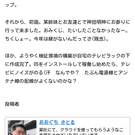
ップ。
それから、初詣。某姉妹とお友達とで神田明神にお参りに
行って来ました。おみくじ、たいしたことなかったなー。
ちくしょー。今年は縁がないんだってさ(残念)。
ほか、ようやく検証環境の構築が自宅のテレビラックの下
に作成完了。OSをインストールして稼働し始めたら、テレ
ビにノイズがのる(汗 なんでや？ たぶん電源線とアン
テナ線の配線がよくないのかな？
投稿者
おおぐち さとる
某社にて、クラウドを使ってもらうようなご