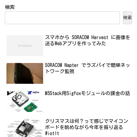
検索
検索
スマホから SORACOM Harvest に画像を
送るWebアプリを作ってみた
SORACOM Napter でラズパイで簡単ネッ
トワーク監視
M5Stack用Sigfoxモジュールの課金の話
クリスマスは何？って感じでマイコン
ボードを眺めながら今年を振り返る
#iotlt