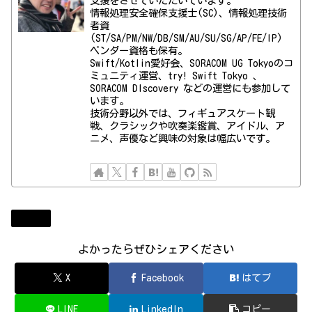
支援をさせていただいています。
情報処理安全確保支援士(SC)、情報処理技術
者資
(ST/SA/PM/NW/DB/SM/AU/SU/SG/AP/FE/IP)
ベンダー資格も保有。
Swift/Kotlin愛好会、SORACOM UG Tokyoのコ
ミュニティ運営、try! Swift Tokyo 、
SORACOM DIscovery などの運営にも参加して
います。
技術分野以外では、フィギュアスケート観
戦、クラシックや吹奏楽鑑賞、アイドル、ア
ニメ、声優など興味の対象は幅広いです。
Diary
よかったらぜひシェアください
X
Facebook
はてブ
LINE
LinkedIn
コピー