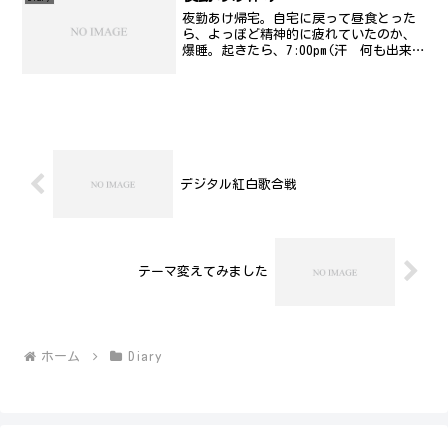
夜勤あけ帰宅。自宅に戻って昼食とった
ら、よっぽど精神的に疲れていたのか、
爆睡。起きたら、7:00pm(汗 何も出来ま
せん..。
デジタル紅白歌合戦
テーマ変えてみました
ホーム
Diary