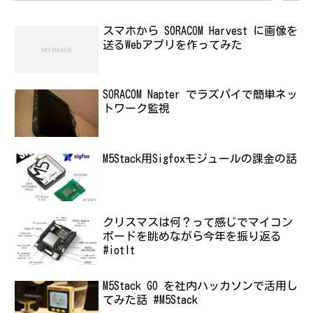
スマホから SORACOM Harvest に画像を
送るWebアプリを作ってみた
SORACOM Napter でラズパイで簡単ネッ
トワーク監視
M5Stack用Sigfoxモジュールの課金の話
クリスマスは何？って感じでマイコン
ボードを眺めながら今年を振り返る
#iotlt
M5Stack GO を社内ハッカソンで活用し
てみた話 #M5Stack