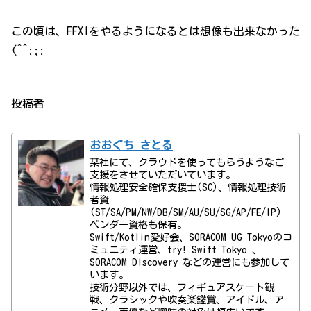
この頃は、FFXIをやるようになるとは想像も出来なかった
(^^;;;
投稿者
おおぐち さとる
某社にて、クラウドを使ってもらうようなご
支援をさせていただいています。
情報処理安全確保支援士(SC)、情報処理技術
者資
(ST/SA/PM/NW/DB/SM/AU/SU/SG/AP/FE/IP)
ベンダー資格も保有。
Swift/Kotlin愛好会、SORACOM UG Tokyoのコ
ミュニティ運営、try! Swift Tokyo 、
SORACOM DIscovery などの運営にも参加して
います。
技術分野以外では、フィギュアスケート観
戦、クラシックや吹奏楽鑑賞、アイドル、ア