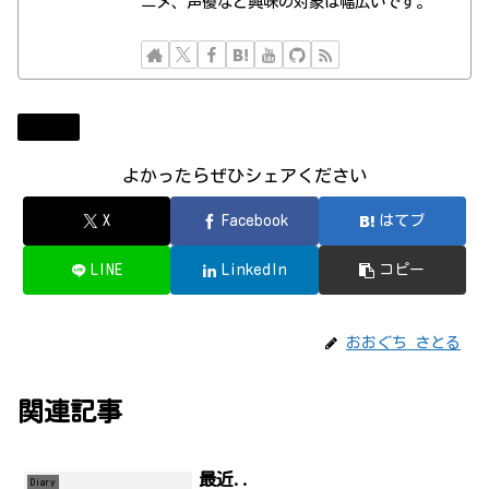
ニメ、声優など興味の対象は幅広いです。
Diary
よかったらぜひシェアください
X
Facebook
はてブ
LINE
LinkedIn
コピー
おおぐち さとる
関連記事
最近..
Diary