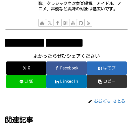
戦、クラシックや吹奏楽鑑賞、アイドル、ア
ニメ、声優など興味の対象は幅広いです。
Certification Exam
ベンダー資格試験
よかったらぜひシェアください
X
Facebook
はてブ
LINE
LinkedIn
コピー
おおぐち さとる
関連記事