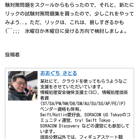
験対策問題をスクールからもらったので、それと、新たに
リックの試験対策問題集を買ったので、少しこれをやって
みよう..。ただ、リックは、これは、易しすぎるかも
(^^;;; 水曜日か木曜日に受ける方向で検討しましょ。
投稿者
おおぐち さとる
某社にて、クラウドを使ってもらうようなご
支援をさせていただいています。
情報処理安全確保支援士(SC)、情報処理技術
者資
(ST/SA/PM/NW/DB/SM/AU/SU/SG/AP/FE/IP)
ベンダー資格も保有。
Swift/Kotlin愛好会、SORACOM UG Tokyoのコ
ミュニティ運営、try! Swift Tokyo 、
SORACOM DIscovery などの運営にも参加して
います。
技術分野以外では、フィギュアスケート観