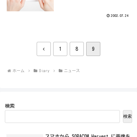
2002.07.24
前
1
8
9
へ
ホーム
Diary
ニュース
検索
検索
スマホから SORACOM Harvest に画像を