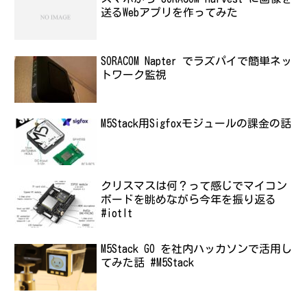
送るWebアプリを作ってみた
SORACOM Napter でラズパイで簡単ネッ
トワーク監視
M5Stack用Sigfoxモジュールの課金の話
クリスマスは何？って感じでマイコン
ボードを眺めながら今年を振り返る
#iotlt
M5Stack GO を社内ハッカソンで活用し
てみた話 #M5Stack