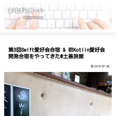
第3回Swift愛好会合宿 & 初Kotlin愛好会
開発合宿をやってきた@土善旅館
2019.07.08