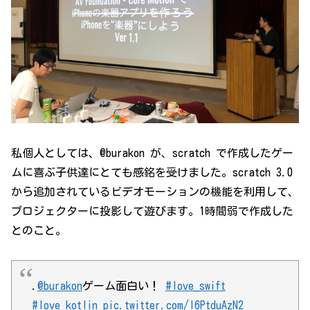
私個人としては、@burakon が、scratch で作成したゲー
ムに喜ぶ子供達にとても感銘を受けました。scratch 3.0
から追加されているビデオモーションの機能を利用して、
プロジェクターに投影して遊びます。1時間弱で作成した
とのこと。
.
@burakon
ゲーム面白い！
#love_swift
#love_kotlin
pic.twitter.com/l6PtduAzN2