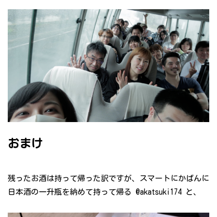
おまけ
残ったお酒は持って帰った訳ですが、スマートにかばんに
日本酒の一升瓶を納めて持って帰る @akatsuki174 と、