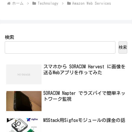
ホーム
Technology
Amazon Web Services
検索
検索
スマホから SORACOM Harvest に画像を
送るWebアプリを作ってみた
SORACOM Napter でラズパイで簡単ネッ
トワーク監視
M5Stack用Sigfoxモジュールの課金の話