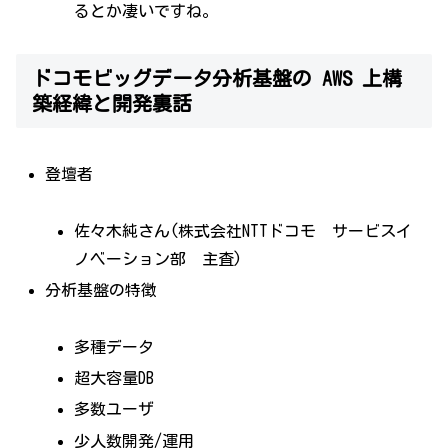
るとか凄いですね。
ドコモビッグデータ分析基盤の AWS 上構
築経緯と開発裏話
登壇者
佐々木純さん(株式会社NTTドコモ サービスイ
ノベーション部 主査)
分析基盤の特徴
多種データ
超大容量DB
多数ユーザ
少人数開発/運用