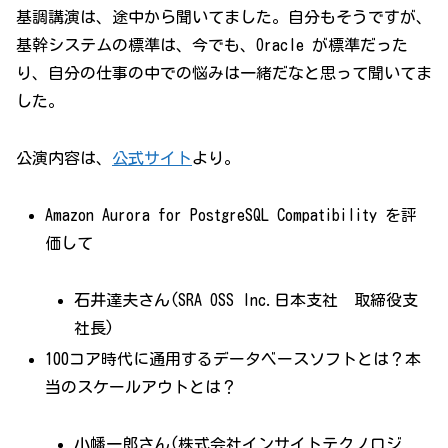
基調講演は、途中から聞いてました。自分もそうですが、
基幹システムの標準は、今でも、Oracle が標準だった
り、自分の仕事の中での悩みは一緒だなと思って聞いてま
した。
公演内容は、
公式サイト
より。
Amazon Aurora for PostgreSQL Compatibility を評
価して
石井達夫さん(SRA OSS Inc.日本支社 取締役支
社長)
100コア時代に通用するデータベースソフトとは？本
当のスケールアウトとは？
小幡一郎さん(株式会社インサイトテクノロジ