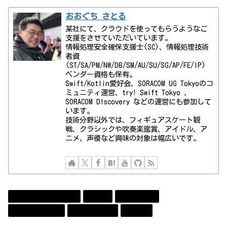
おおぐち さとる
某社にて、クラウドを使ってもらうようなご
支援をさせていただいています。
情報処理安全確保支援士(SC)、情報処理技術
者資
(ST/SA/PM/NW/DB/SM/AU/SU/SG/AP/FE/IP)
ベンダー資格も保有。
Swift/Kotlin愛好会、SORACOM UG Tokyoのコ
ミュニティ運営、try! Swift Tokyo 、
SORACOM DIscovery などの運営にも参加して
います。
技術分野以外では、フィギュアスケート観
戦、クラシックや吹奏楽鑑賞、アイドル、ア
ニメ、声優など興味の対象は幅広いです。
Amazon Web Services
Event
Technology
コンビューター
ソフトウェア
勉強会