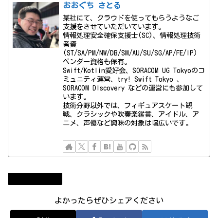
おおぐち さとる
某社にて、クラウドを使ってもらうようなご
支援をさせていただいています。
情報処理安全確保支援士(SC)、情報処理技術
者資
(ST/SA/PM/NW/DB/SM/AU/SU/SG/AP/FE/IP)
ベンダー資格も保有。
Swift/Kotlin愛好会、SORACOM UG Tokyoのコ
ミュニティ運営、try! Swift Tokyo 、
SORACOM DIscovery などの運営にも参加して
います。
技術分野以外では、フィギュアスケート観
戦、クラシックや吹奏楽鑑賞、アイドル、ア
ニメ、声優など興味の対象は幅広いです。
コンビューター
よかったらぜひシェアください