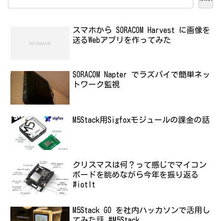
スマホから SORACOM Harvest に画像を
送るWebアプリを作ってみた
SORACOM Napter でラズパイで簡単ネッ
トワーク監視
M5Stack用Sigfoxモジュールの課金の話
クリスマスは何？って感じでマイコン
ボードを眺めながら今年を振り返る
#iotlt
M5Stack GO を社内ハッカソンで活用し
てみた話 #M5Stack