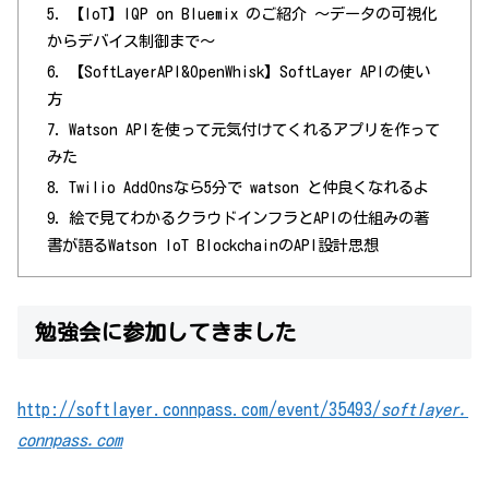
【IoT】IQP on Bluemix のご紹介 〜データの可視化
からデバイス制御まで〜
【SoftLayerAPI&OpenWhisk】SoftLayer APIの使い
方
Watson APIを使って元気付けてくれるアプリを作って
みた
Twilio AddOnsなら5分で watson と仲良くなれるよ
絵で見てわかるクラウドインフラとAPIの仕組みの著
書が語るWatson IoT BlockchainのAPI設計思想
勉強会に参加してきました
http://softlayer.connpass.com/event/35493/
softlayer.
connpass.com