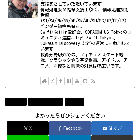
支援をさせていただいています。
情報処理安全確保支援士(SC)、情報処理技術
者資
(ST/SA/PM/NW/DB/SM/AU/SU/SG/AP/FE/IP)
ベンダー資格も保有。
Swift/Kotlin愛好会、SORACOM UG Tokyoのコ
ミュニティ運営、try! Swift Tokyo 、
SORACOM DIscovery などの運営にも参加して
います。
技術分野以外では、フィギュアスケート観
戦、クラシックや吹奏楽鑑賞、アイドル、ア
ニメ、声優など興味の対象は幅広いです。
Bluemix
コンビューター
勉強会
よかったらぜひシェアください
X
Facebook
はてブ