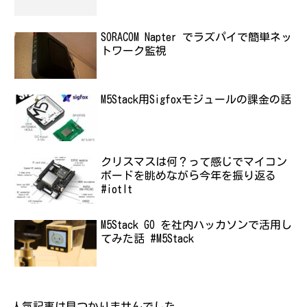
SORACOM Napter でラズパイで簡単ネッ
トワーク監視
M5Stack用Sigfoxモジュールの課金の話
クリスマスは何？って感じでマイコン
ボードを眺めながら今年を振り返る
#iotlt
M5Stack GO を社内ハッカソンで活用し
てみた話 #M5Stack
人気記事は見つかりませんでした。