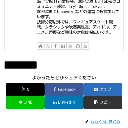
Swift/Kotlin愛好会、SORACOM UG Tokyoのコ
ミュニティ運営、try! Swift Tokyo 、
SORACOM DIscovery などの運営にも参加して
います。
技術分野以外では、フィギュアスケート観
戦、クラシックや吹奏楽鑑賞、アイドル、ア
ニメ、声優など興味の対象は幅広いです。
コンビューター
よかったらぜひシェアください
X
Facebook
はてブ
LINE
LinkedIn
コピー
おおぐち さとる