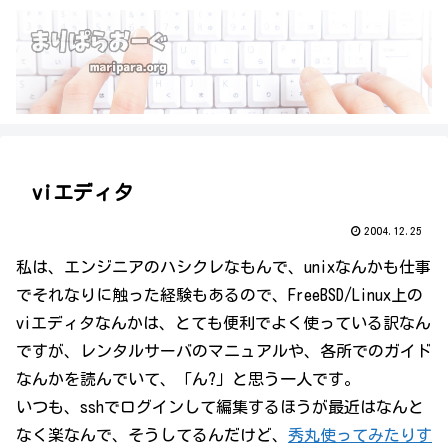
viエディタ
2004.12.25
私は、エンジニアのハシクレなもんで、unixなんかも仕事
でそれなりに触った経験もあるので、FreeBSD/Linux上の
viエディタなんかは、とても便利でよく使っている訳なん
ですが、レンタルサーバのマニュアルや、各所でのガイド
なんかを読んでいて、「ん?」と思う一人です。
いつも、sshでログインして編集するほうが最近はなんと
なく楽なんで、そうしてるんだけど、
秀丸使ってみたりす