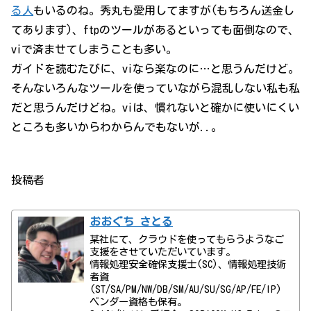
る人
もいるのね。秀丸も愛用してますが(もちろん送金し
てあります)、ftpのツールがあるといっても面倒なので、
viで済ませてしまうことも多い。
ガイドを読むたびに、viなら楽なのに…と思うんだけど。
そんないろんなツールを使っていながら混乱しない私も私
だと思うんだけどね。viは、慣れないと確かに使いにくい
ところも多いからわからんでもないが..。
投稿者
おおぐち さとる
某社にて、クラウドを使ってもらうようなご
支援をさせていただいています。
情報処理安全確保支援士(SC)、情報処理技術
者資
(ST/SA/PM/NW/DB/SM/AU/SU/SG/AP/FE/IP)
ベンダー資格も保有。