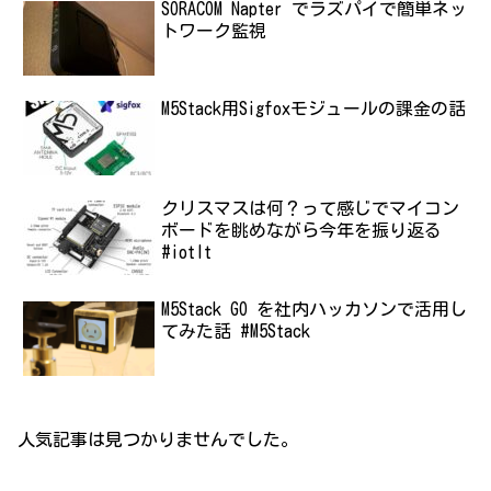
SORACOM Napter でラズパイで簡単ネッ
トワーク監視
M5Stack用Sigfoxモジュールの課金の話
クリスマスは何？って感じでマイコン
ボードを眺めながら今年を振り返る
#iotlt
M5Stack GO を社内ハッカソンで活用し
てみた話 #M5Stack
人気記事は見つかりませんでした。