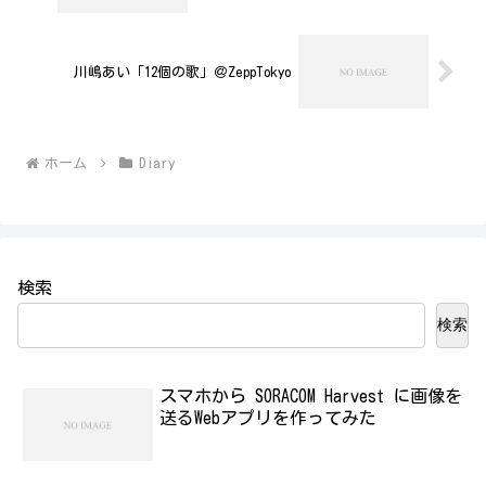
川嶋あい「12個の歌」＠ZeppTokyo
ホーム
Diary
検索
検索
スマホから SORACOM Harvest に画像を
送るWebアプリを作ってみた