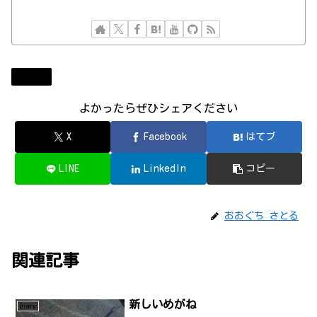
Diary
よかったらぜひシェアください
X
Facebook
はてブ
LINE
LinkedIn
コピー
おおぐち さとる
関連記事
新しいめがね
Diary