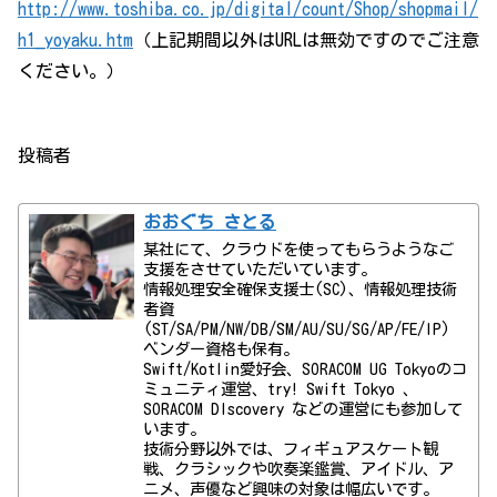
http://www.toshiba.co.jp/digital/count/Shop/shopmail/
h1_yoyaku.htm
（上記期間以外はURLは無効ですのでご注意
ください。）
投稿者
おおぐち さとる
某社にて、クラウドを使ってもらうようなご
支援をさせていただいています。
情報処理安全確保支援士(SC)、情報処理技術
者資
(ST/SA/PM/NW/DB/SM/AU/SU/SG/AP/FE/IP)
ベンダー資格も保有。
Swift/Kotlin愛好会、SORACOM UG Tokyoのコ
ミュニティ運営、try! Swift Tokyo 、
SORACOM DIscovery などの運営にも参加して
います。
技術分野以外では、フィギュアスケート観
戦、クラシックや吹奏楽鑑賞、アイドル、ア
ニメ、声優など興味の対象は幅広いです。