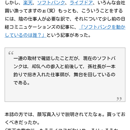
しかし、
楽天
、
ソフトバンク
、
ライブドア
、いろんな会社
買い漁ってますのぉ(笑) もっとも、こういうことをする
には、陰の仕事人が必要な訳で、それについて少し前の日
経コミニュケーションズの記事に、
「ソフトバンクを動か
しているのは誰？」
という記事があった。
一連の取材で確認したことだが，現在のソフトバ
ンクは，ADSLへの参入と前後して，孫社長が一本
釣りで招き入れた仕事師が，舞台を回しているの
である。
本誌の方では、顔写真入りで説明されてたなぁ。買ってお
くべきだったか。