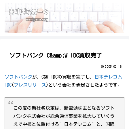
ソフトバンク C&amp;W IDC買収完了
2005.02.18
ソフトバンク
が、C&W IDCの買収を完了し、
日本テレコム
IDC
(
プレスリリース
)という会社を発足させたようです。
この度の新社名決定は、新筆頭株主となるソフト
バンク株式会社が総合通信事業を拡大していくう
えで中核と位置付ける”日本テレコム”と、国際