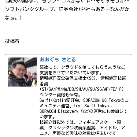
(楽天の案内に、もうライコスがないや…そりゃそうか…
ソフトバンクグループ、証券会社が4社もある…なんだか
なぁ。)
投稿者
おおぐち さとる
某社にて、クラウドを使ってもらうようなご
支援をさせていただいています。
情報処理安全確保支援士(SC)、情報処理技術
者資
(ST/SA/PM/NW/DB/SM/AU/SU/SG/AP/FE/IP)
ベンダー資格も保有。
Swift/Kotlin愛好会、SORACOM UG Tokyoのコ
ミュニティ運営、try! Swift Tokyo 、
SORACOM DIscovery などの運営にも参加して
います。
技術分野以外では、フィギュアスケート観
戦、クラシックや吹奏楽鑑賞、アイドル、ア
ニメ、声優など興味の対象は幅広いです。