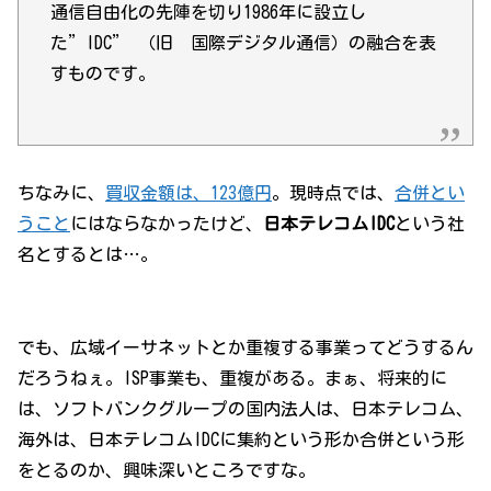
通信自由化の先陣を切り1986年に設立し
た”IDC” （旧 国際デジタル通信）の融合を表
すものです。
ちなみに、
買収金額は、123億円
。現時点では、
合併とい
うこと
にはならなかったけど、
日本テレコムIDC
という社
名とするとは…。
でも、広域イーサネットとか重複する事業ってどうするん
だろうねぇ。ISP事業も、重複がある。まぁ、将来的に
は、ソフトバンクグループの国内法人は、日本テレコム、
海外は、日本テレコムIDCに集約という形か合併という形
をとるのか、興味深いところですな。