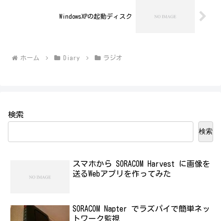
WindowsXPの起動ディスク
ホーム
Diary
ラジオ
検索
検索
スマホから SORACOM Harvest に画像を
送るWebアプリを作ってみた
SORACOM Napter でラズパイで簡単ネッ
トワーク監視