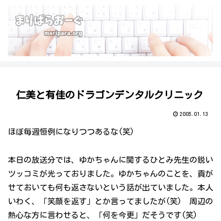
仁美と有佳のドラゴンデンタルクリニック
2005.01.13
ほぼ毎週恒例になりつつあるな(笑)
本日の放送分では、ゆかちゃんに関するひとみ先生の鋭い
ツッコミが光っておりました。ゆかちゃんのことを、貢が
せておいても何も返さないという話が出ていました。本人
いわく、「笑顔を返す」とか言ってましたが(笑) 周辺の
熱心な方に言わせると、「何を今更」だそうです(笑)