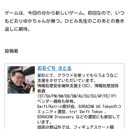
ゲームは、今回の分から新しいゲーム。初回なので、いつ
もどおりゆかちゃんが勝つ。ひとみ先生のこのあとの巻き
返しに期待。
投稿者
おおぐち さとる
某社にて、クラウドを使ってもらうようなご
支援をさせていただいています。
情報処理安全確保支援士(SC)、情報処理技術
者資
(ST/SA/PM/NW/DB/SM/AU/SU/SG/AP/FE/IP)
ベンダー資格も保有。
Swift/Kotlin愛好会、SORACOM UG Tokyoのコ
ミュニティ運営、try! Swift Tokyo 、
SORACOM DIscovery などの運営にも参加して
います。
技術分野以外では、フィギュアスケート観