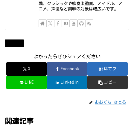
戦、クラシックや吹奏楽鑑賞、アイドル、ア
ニメ、声優など興味の対象は幅広いです。
ラジオ
よかったらぜひシェアください
X
Facebook
はてブ
LINE
LinkedIn
コピー
おおぐち さとる
関連記事