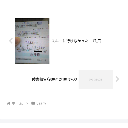
は、無理せず、気長にいろいろ雑記帳と
して書いていきま...
スキーに行けなかった..(T_T)
障害報告(2004/12/18)その3
ホーム
Diary