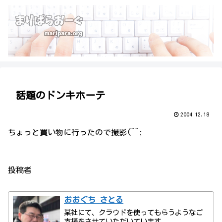
話題のドンキホーテ
2004.12.18
ちょっと買い物に行ったので撮影(^^;
投稿者
おおぐち さとる
某社にて、クラウドを使ってもらうようなご
支援をさせていただいています。