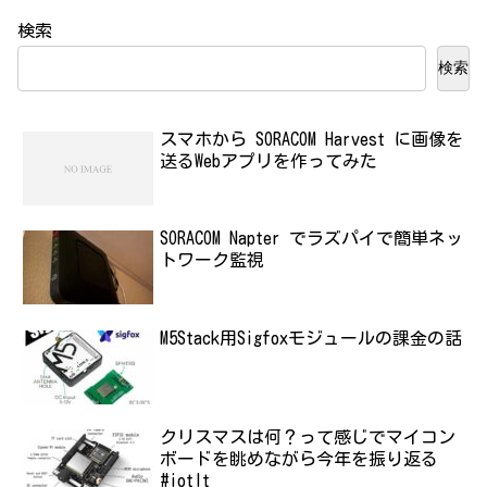
検索
検索
スマホから SORACOM Harvest に画像を
送るWebアプリを作ってみた
SORACOM Napter でラズパイで簡単ネッ
トワーク監視
M5Stack用Sigfoxモジュールの課金の話
クリスマスは何？って感じでマイコン
ボードを眺めながら今年を振り返る
#iotlt