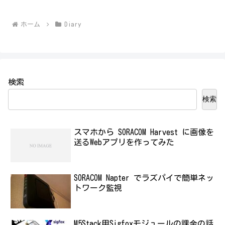
ホーム
Diary
検索
検索
スマホから SORACOM Harvest に画像を
送るWebアプリを作ってみた
SORACOM Napter でラズパイで簡単ネッ
トワーク監視
M5Stack用Sigfoxモジュールの課金の話