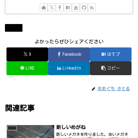
Diary
よかったらぜひシェアください
X
Facebook
はてブ
LINE
LinkedIn
コピー
おおぐち さとる
関連記事
新しいめがね
Diary
新しいメガネを作りました。古いメガネ