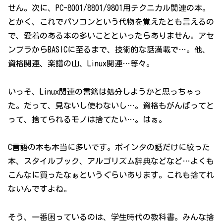
せん。次に、PC-8001/8801/9801用テクニカル関連の本。
とかく、これでパソコンという代物を覚えたとも言えるの
で、愛着のある本の多いことといったらありません。アセ
ンブラからBASICに至るまで、技術的な話満載で…。他、
資格関連、楽譜の山、Linux関連…等々。
いっそ、Linux関連の書籍は処分しようかと思っちゃっ
た。だって、見ないし使わないし…。資格もがんばってと
って、捨てられるモノは捨てたい…。はぁ。
C言語の本も本当に多いです。ポインタの話だけに絞った
本、スタイルブック、アルゴリズム辞典などなど…よくも
こんなに買ったなぁというぐらいあります。これも捨てれ
ないんですよね。
そう、一番困っているのは、学生時代の教科書。みんな捨