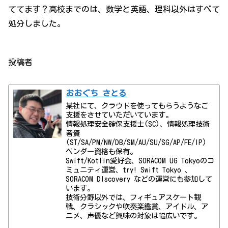
ててます？高校までのは、数学と英語、理科以外はすべて
処分しました。
投稿者
おおぐち さとる
某社にて、クラウドを使ってもらうようなご
支援をさせていただいています。
情報処理安全確保支援士(SC)、情報処理技術
者資
(ST/SA/PM/NW/DB/SM/AU/SU/SG/AP/FE/IP)
ベンダー資格も保有。
Swift/Kotlin愛好会、SORACOM UG Tokyoのコ
ミュニティ運営、try! Swift Tokyo 、
SORACOM DIscovery などの運営にも参加して
います。
技術分野以外では、フィギュアスケート観
戦、クラシックや吹奏楽鑑賞、アイドル、ア
ニメ、声優など興味の対象は幅広いです。