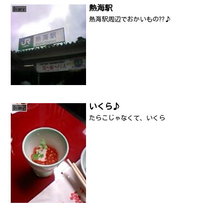
熱海駅
Diary
熱海駅周辺でおかいもの??♪
いくら♪
Diary
たらこじゃなくて、いくら