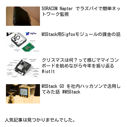
SORACOM Napter でラズパイで簡単ネッ
トワーク監視
M5Stack用Sigfoxモジュールの課金の話
クリスマスは何？って感じでマイコン
ボードを眺めながら今年を振り返る
#iotlt
M5Stack GO を社内ハッカソンで活用し
てみた話 #M5Stack
人気記事は見つかりませんでした。