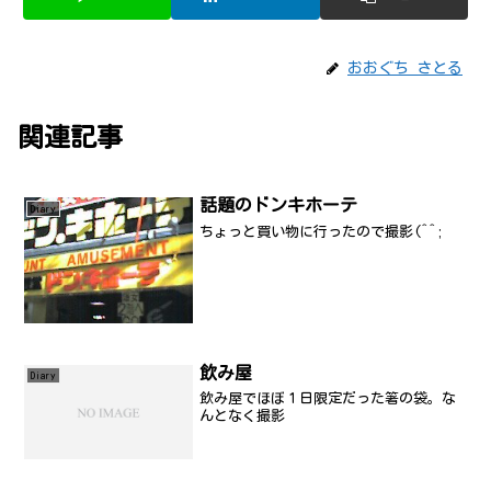
おおぐち さとる
関連記事
話題のドンキホーテ
Diary
ちょっと買い物に行ったので撮影(^^;
飲み屋
Diary
飲み屋でほぼ１日限定だった箸の袋。な
んとなく撮影