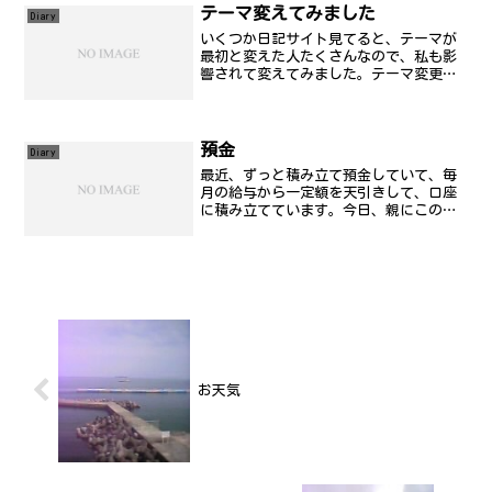
テーマ変えてみました
Diary
いくつか日記サイト見てると、テーマが
最初と変えた人たくさんなので、私も影
響されて変えてみました。テーマ変更を
したのにあわせて、タイトル部分の変更
とか、カウンター
預金
Diary
最近、ずっと積み立て預金していて、毎
月の給与から一定額を天引きして、口座
に積み立てています。今日、親にこの前
まで借りてたお金を返さないといけない
ので、一度積み立てたお金を崩そうと銀
行に行って来ました。そしたら、外貨預
金を勧められたので、預金...
お天気