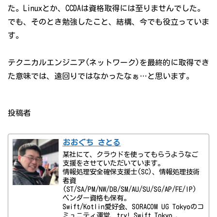
た。Linuxとか、CCDAは資格取得には至りませんでした。
でも、そのとき勉強したこと、結構、今でも役立っていま
す。
テクニカルエンジニア(ネットワーク)を最終的に取得でき
た意味では、遠回りではなかったなぁ…と思います。
投稿者
おおぐち さとる
某社にて、クラウドを使ってもらうようなご
支援をさせていただいています。
情報処理安全確保支援士(SC)、情報処理技術
者資
(ST/SA/PM/NW/DB/SM/AU/SU/SG/AP/FE/IP)
ベンダー資格も保有。
Swift/Kotlin愛好会、SORACOM UG Tokyoのコ
ミュニティ運営、try! Swift Tokyo 、