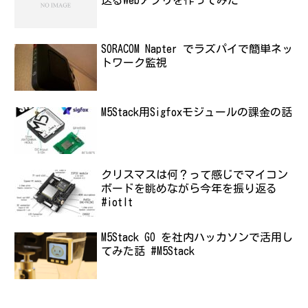
送るWebアプリを作ってみた
SORACOM Napter でラズパイで簡単ネッ
トワーク監視
M5Stack用Sigfoxモジュールの課金の話
クリスマスは何？って感じでマイコン
ボードを眺めながら今年を振り返る
#iotlt
M5Stack GO を社内ハッカソンで活用し
てみた話 #M5Stack