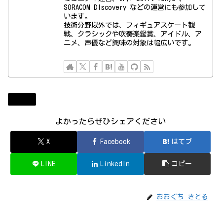
SORACOM DIscovery などの運営にも参加して
います。
技術分野以外では、フィギュアスケート観
戦、クラシックや吹奏楽鑑賞、アイドル、ア
ニメ、声優など興味の対象は幅広いです。
Diary
よかったらぜひシェアください
X
Facebook
はてブ
LINE
LinkedIn
コピー
おおぐち さとる