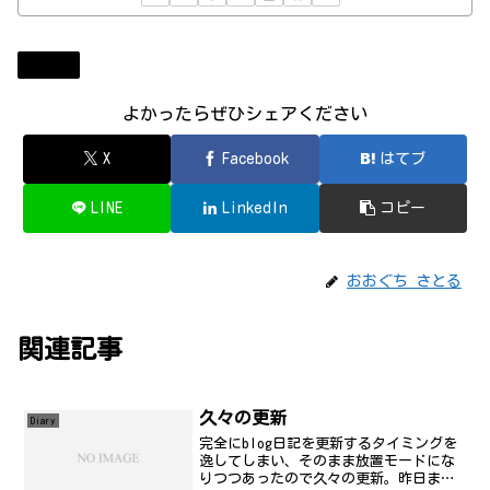
Diary
よかったらぜひシェアください
X
Facebook
はてブ
LINE
LinkedIn
コピー
おおぐち さとる
関連記事
久々の更新
Diary
完全にblog日記を更新するタイミングを
逸してしまい、そのまま放置モードにな
りつつあったので久々の更新。昨日ま