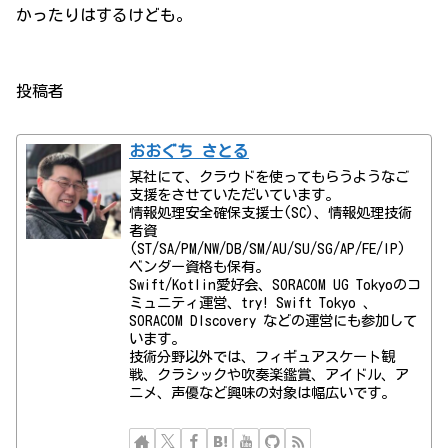
かったりはするけども。
投稿者
おおぐち さとる
某社にて、クラウドを使ってもらうようなご
支援をさせていただいています。
情報処理安全確保支援士(SC)、情報処理技術
者資
(ST/SA/PM/NW/DB/SM/AU/SU/SG/AP/FE/IP)
ベンダー資格も保有。
Swift/Kotlin愛好会、SORACOM UG Tokyoのコ
ミュニティ運営、try! Swift Tokyo 、
SORACOM DIscovery などの運営にも参加して
います。
技術分野以外では、フィギュアスケート観
戦、クラシックや吹奏楽鑑賞、アイドル、ア
ニメ、声優など興味の対象は幅広いです。