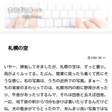
札幌の空
2002.08.11
いやー、帰省してきましたが、札幌の空は、ずっと曇り。
雨がよくふってる。たぶん、関東に戻ったら暑くて死にそ
うな感じ。右の写真は、うちの近所での写真。まぁー、う
ちの実家のまわりってのは、札幌市内の割に野原があった
り、牛舎があったりするんで、それは田舎と云えば田舎。
一応、地下鉄の駅から15分も歩けば着いたりするんだけど
ね。犬の散歩がてらとったので、あんまり良い写真ではな