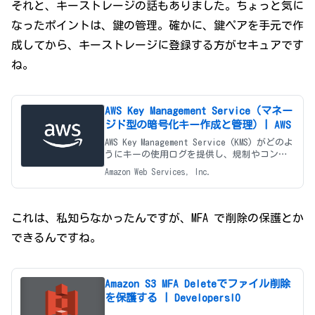
それと、キーストレージの話もありました。ちょっと気に
なったポイントは、鍵の管理。確かに、鍵ペアを手元で作
成してから、キーストレージに登録する方がセキュアです
ね。
AWS Key Management Service（マネー
ジド型の暗号化キー作成と管理）| AWS
AWS Key Management Service (KMS) がどのよ
うにキーの使用ログを提供し、規制やコンプ
ライアンスニーズに応えているかをご紹介し
Amazon Web Services, Inc.
ます。
これは、私知らなかったんですが、MFA で削除の保護とか
できるんですね。
Amazon S3 MFA Deleteでファイル削除
を保護する | DevelopersIO