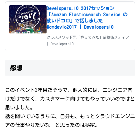
Developers.IO 2017セッション
「Amazon Elasticsearch Service の
使いドコロ」で話しました
#cmdevio2017 | DevelopersIO
クラスメソッド発「やってみた」系技術メディア
| DevelopersIO
感想
このイベント3年目だそうで、個人的には、エンジニア向
けだけでなく、カスタマーに向けてもやっていいのではと
思いました。
話を聞いているうちに、自分も、もっとクラウドエンジニ
アの仕事やりたいなーと思ったのは秘密。