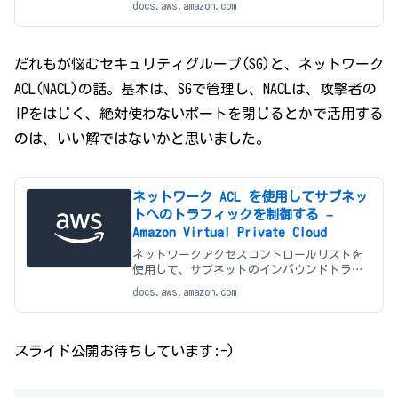
docs.aws.amazon.com
だれもが悩むセキュリティグループ(SG)と、ネットワーク
ACL(NACL)の話。基本は、SGで管理し、NACLは、攻撃者の
IPをはじく、絶対使わないポートを閉じるとかで活用する
のは、いい解ではないかと思いました。
ネットワーク ACL を使用してサブネッ
トへのトラフィックを制御する –
Amazon Virtual Private Cloud
ネットワークアクセスコントロールリストを
使用して、サブネットのインバウンドトラフ
ィックとアウトバウンドトラフィックを制御
docs.aws.amazon.com
します。
スライド公開お待ちしています:-)