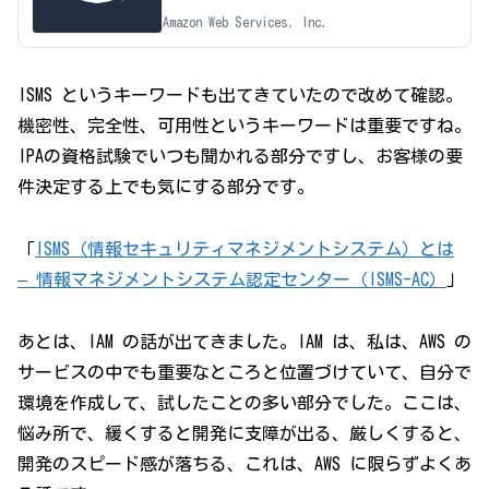
お客様の責任となります。責任共有モデルの
Amazon Web Services, Inc.
詳細をご覧ください。
ISMS というキーワードも出てきていたので改めて確認。
機密性、完全性、可用性というキーワードは重要ですね。
IPAの資格試験でいつも聞かれる部分ですし、お客様の要
件決定する上でも気にする部分です。
「
ISMS（情報セキュリティマネジメントシステム）とは
– 情報マネジメントシステム認定センター（ISMS-AC）
」
あとは、IAM の話が出てきました。IAM は、私は、AWS の
サービスの中でも重要なところと位置づけていて、自分で
環境を作成して、試したことの多い部分でした。ここは、
悩み所で、緩くすると開発に支障が出る、厳しくすると、
開発のスピード感が落ちる、これは、AWS に限らずよくあ