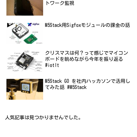
トワーク監視
M5Stack用Sigfoxモジュールの課金の話
クリスマスは何？って感じでマイコン
ボードを眺めながら今年を振り返る
#iotlt
M5Stack GO を社内ハッカソンで活用し
てみた話 #M5Stack
人気記事は見つかりませんでした。