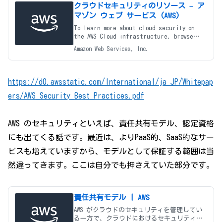
クラウドセキュリティのリソース – ア
マゾン ウェブ サービス (AWS)
To learn more about cloud security on
the AWS Cloud infrastructure, browse
through our developer documents,
Amazon Web Services, Inc.
whitepapers
https://d0.awsstatic.com/International/ja_JP/Whitepap
ers/AWS_Security_Best_Practices.pdf
AWS のセキュリティといえば、責任共有モデル、認定資格
にも出てくる話です。最近は、よりPaaS的、SaaS的なサー
ビスも増えていますから、モデルとして保証する範囲は当
然違ってきます。ここは自分でも押さえていた部分です。
責任共有モデル | AWS
AWS がクラウドのセキュリティを管理してい
る一方で、クラウドにおけるセキュリティは