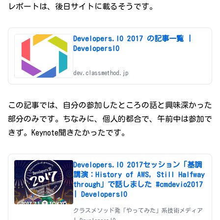
レポートは、後日サイトに載るそうです。
Developers.IO 2017 の記事一覧 |
DevelopersIO
dev.classmethod.jp
この記事では、自分の参加したところの話と興味深かった
部分のみです。ちなみに、個人的都合で、午前中は参加で
きず。Keynote聞きたかったです。
Developers.IO 2017セッション「基調
講演：History of AWS, Still Halfway
through」で話しました #cmdevio2017
| DevelopersIO
クラスメソッド発「やってみた」系技術メディア