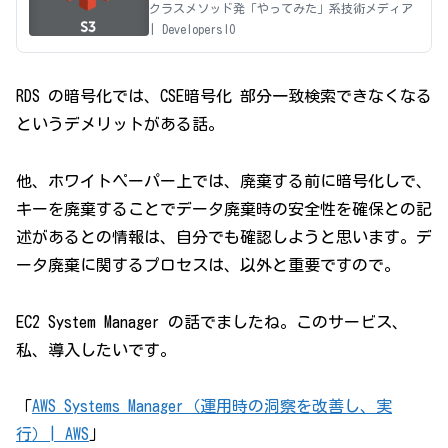
クラスメソッド発「やってみた」系技術メディア
| DevelopersIO
RDS の暗号化では、CSE暗号化 部分一致検索できなくなる
というデメリットがある話。
他、ホワイトペーパー上では、廃棄する前に暗号化しで、
キーを廃棄することでデータ廃棄時の安全性を確保との記
述があるとの情報は、自分でも確認しようと思います。デ
ータ廃棄に関するプロセスは、以外と重要ですので。
EC2 System Manager の話でましたね。このサービス、
私、導入したいです。
「
AWS Systems Manager（運用時の洞察を改善し、実
行）| AWS
」