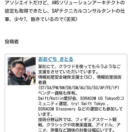
アソシエイトだけど、AWSソリューションアーキテクトの
認定も取得できたし、SAPテクニカルコンサルタントの仕
事、少々?、飽きているので(苦笑)
投稿者
おおぐち さとる
某社にて、クラウドを使ってもらうようなご
支援をさせていただいています。
情報処理安全確保支援士(SC)、情報処理技術
者資
(ST/SA/PM/NW/DB/SM/AU/SU/SG/AP/FE/IP)
ベンダー資格も保有。
Swift/Kotlin愛好会、SORACOM UG Tokyoのコ
ミュニティ運営、try! Swift Tokyo 、
SORACOM DIscovery などの運営にも参加して
います。
技術分野以外では、フィギュアスケート観
戦、クラシックや吹奏楽鑑賞、アイドル、ア
ニメ、声優など興味の対象は幅広いです。