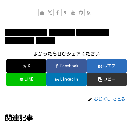
Amazon Web Services
Technology
コンビューター
ソフトウェア
勉強会
よかったらぜひシェアください
X
Facebook
はてブ
LINE
LinkedIn
コピー
おおぐち さとる
関連記事