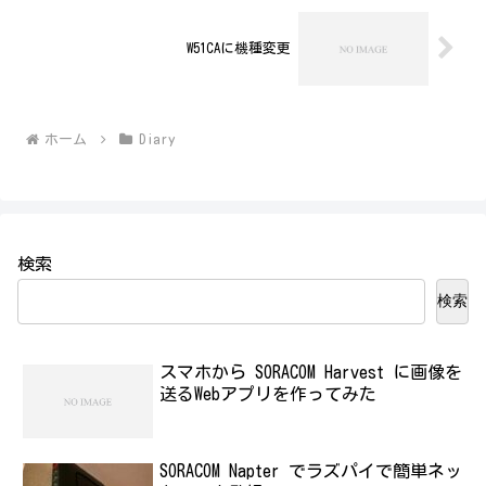
W51CAに機種変更
ホーム
Diary
検索
検索
スマホから SORACOM Harvest に画像を
送るWebアプリを作ってみた
SORACOM Napter でラズパイで簡単ネッ