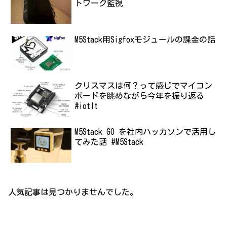
トワーク監視
M5Stack用Sigfoxモジュールの課金の話
クリスマスは何？って感じでマイコン
ボードを眺めながら今年を振り返る
#iotlt
M5Stack GO を社内ハッカソンで活用し
てみた話 #M5Stack
人気記事は見つかりませんでした。