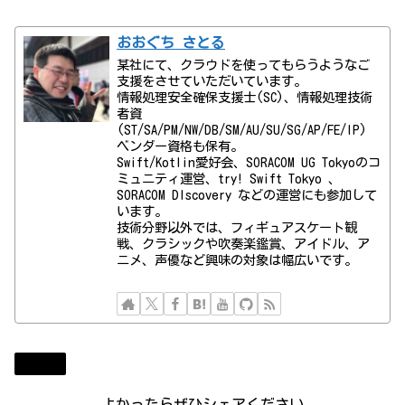
おおぐち さとる
某社にて、クラウドを使ってもらうようなご
支援をさせていただいています。
情報処理安全確保支援士(SC)、情報処理技術
者資
(ST/SA/PM/NW/DB/SM/AU/SU/SG/AP/FE/IP)
ベンダー資格も保有。
Swift/Kotlin愛好会、SORACOM UG Tokyoのコ
ミュニティ運営、try! Swift Tokyo 、
SORACOM DIscovery などの運営にも参加して
います。
技術分野以外では、フィギュアスケート観
戦、クラシックや吹奏楽鑑賞、アイドル、ア
ニメ、声優など興味の対象は幅広いです。
Diary
よかったらぜひシェアください