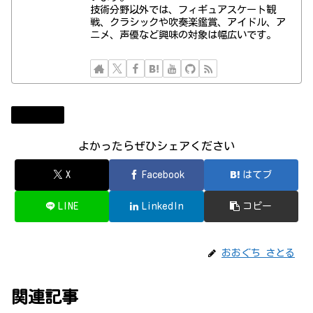
技術分野以外では、フィギュアスケート観
戦、クラシックや吹奏楽鑑賞、アイドル、ア
ニメ、声優など興味の対象は幅広いです。
モバイル
よかったらぜひシェアください
X
Facebook
はてブ
LINE
LinkedIn
コピー
おおぐち さとる
関連記事