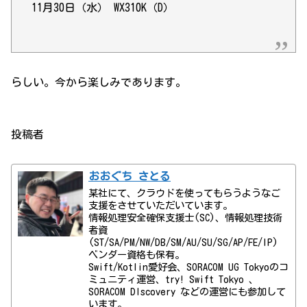
11月30日（水） WX310K（D）
らしい。今から楽しみであります。
投稿者
おおぐち さとる
某社にて、クラウドを使ってもらうようなご
支援をさせていただいています。
情報処理安全確保支援士(SC)、情報処理技術
者資
(ST/SA/PM/NW/DB/SM/AU/SU/SG/AP/FE/IP)
ベンダー資格も保有。
Swift/Kotlin愛好会、SORACOM UG Tokyoのコ
ミュニティ運営、try! Swift Tokyo 、
SORACOM DIscovery などの運営にも参加して
います。