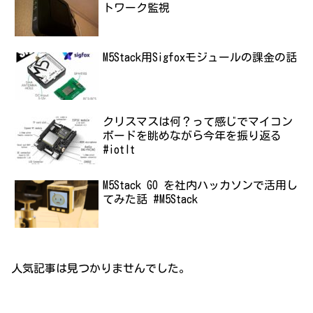
トワーク監視
M5Stack用Sigfoxモジュールの課金の話
クリスマスは何？って感じでマイコン
ボードを眺めながら今年を振り返る
#iotlt
M5Stack GO を社内ハッカソンで活用し
てみた話 #M5Stack
人気記事は見つかりませんでした。