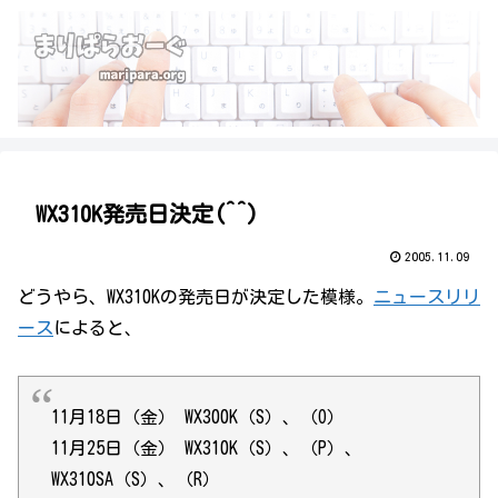
WX310K発売日決定(^^)
2005.11.09
どうやら、WX310Kの発売日が決定した模様。
ニュースリリ
ース
によると、
11月18日（金） WX300K（S）、（O）
11月25日（金） WX310K（S）、（P）、
WX310SA（S）、（R）