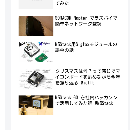
てみた
SORACOM Napter でラズパイで
簡単ネットワーク監視
M5Stack用Sigfoxモジュールの
課金の話
クリスマスは何？って感じでマ
イコンボードを眺めながら今年
を振り返る #iotlt
M5Stack GO を社内ハッカソン
で活用してみた話 #M5Stack