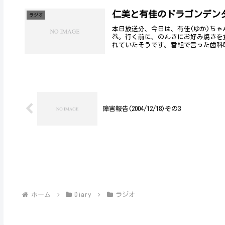
仁美と有佳のドラゴンデン
ラジオ
本日放送分、今日は、有佳(ゆか)ち
巻。行く前に、のんきにお好み焼きを
れていたそうです。番組で言った歯科医
障害報告(2004/12/18)その3
ホーム
Diary
ラジオ