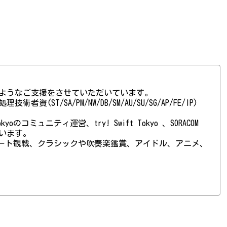
ようなご支援をさせていただいています。
(ST/SA/PM/NW/DB/SM/AU/SU/SG/AP/FE/IP)
 Tokyoのコミュニティ運営、try! Swift Tokyo 、SORACOM
ています。
ート観戦、クラシックや吹奏楽鑑賞、アイドル、アニメ、