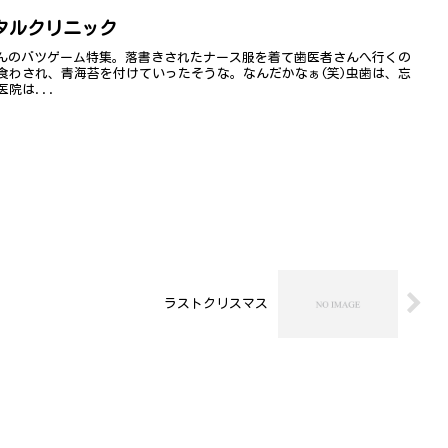
タルクリニック
ゃんのバツゲーム特集。落書きされたナース服を着て歯医者さんへ行くの
食わされ、青海苔を付けていったそうな。なんだかなぁ(笑)虫歯は、忘
院は...
ラストクリスマス