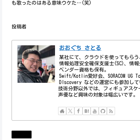
も歌ったのはある意味ウケた…(笑)
投稿者
おおぐち さとる
某社にて、クラウドを使ってもらう
情報処理安全確保支援士(SC)、情報処理技術者資
ベンダー資格も保有。
Swift/Kotlin愛好会、SORACOM UG
DIscovery などの運営にも参加し
技術分野以外では、フィギュアスケ
声優など興味の対象は幅広いです。
ラジオ