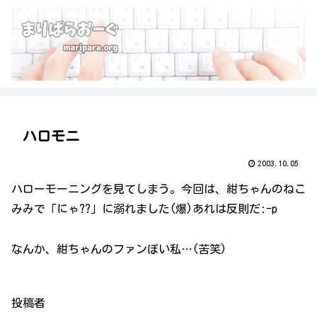
ハロモニ
2003.10.05
ハローモーニングを見てしまう。今回は、紺ちゃんのねこ
みみで「にゃ??」に溺れました(爆)あれは反則だ:-p
なんか、紺ちゃんのファンぽい私…(苦笑)
投稿者