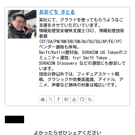
おおぐち さとる
某社にて、クラウドを使ってもらうようなご
支援をさせていただいています。
情報処理安全確保支援士(SC)、情報処理技術
者資
(ST/SA/PM/NW/DB/SM/AU/SU/SG/AP/FE/IP)
ベンダー資格も保有。
Swift/Kotlin愛好会、SORACOM UG Tokyoのコ
ミュニティ運営、try! Swift Tokyo 、
SORACOM DIscovery などの運営にも参加して
います。
技術分野以外では、フィギュアスケート観
戦、クラシックや吹奏楽鑑賞、アイドル、ア
ニメ、声優など興味の対象は幅広いです。
テレビ
よかったらぜひシェアください