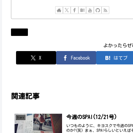
Diary
よかったらぜ
X
Facebook
はてブ
関連記事
今週のSPA!(12/21号)
Diary
いつものように、キヨスクで今週のSP
のか?(笑) まぁ、SPA!らしいとい