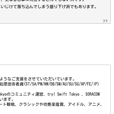
にいじけて落ち込んでしまう盛り下げ派でもあります。
ようなご支援をさせていただいています。
(ST/SA/PM/NW/DB/SM/AU/SU/SG/AP/FE/IP)
 Tokyoのコミュニティ運営、try! Swift Tokyo 、SORACOM
ています。
ート観戦、クラシックや吹奏楽鑑賞、アイドル、アニメ、