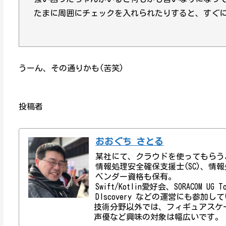
たまに周囲にチェックを入れられたりすると、すぐ
うーん、その通りかも(苦笑)
投稿者
おおぐち さとる
某社にて、クラウドを使ってもらう
情報処理安全確保支援士(SC)、情報処理技術者資
ベンダー資格も保有。
Swift/Kotlin愛好会、SORACOM UG
DIscovery などの運営にも参加し
技術分野以外では、フィギュアスケ
声優など興味の対象は幅広いです。