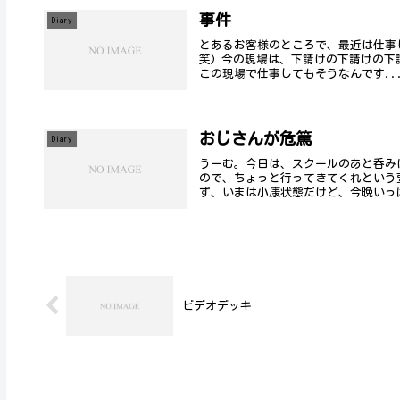
事件
Diary
とあるお客様のところで、最近は仕事
笑) 今の現場は、下請けの下請けの下
この現場で仕事してもそうなんです..
おじさんが危篤
Diary
うーむ。今日は、スクールのあと呑み
ので、ちょっと行ってきてくれという
ず、いまは小康状態だけど、今晩いっぱ
ビデオデッキ