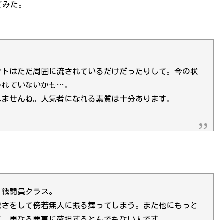
てみた。
ントはただ周囲に流されているだけだったりして。今の状
われていないかも…。
れませんね。人気者になれる素質は十分あります。
と戦闘員クラス。
悪さをして傍若無人に振る舞ってしまう。また他にもっと
て、更なる悪事に荷担するとんでもない人です。