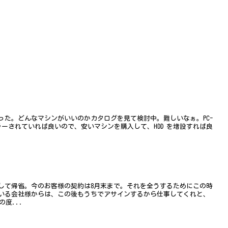
った。どんなマシンがいいのかカタログを見て検討中。難しいなぁ。PC-
ミラーされていれば良いので、安いマシンを購入して、HDD を増設すれば良
して帰省。今のお客様の契約は8月末まで。それを全うするためにこの時
いる会社様からは、この後もうちでアサインするから仕事してくれと、
度...