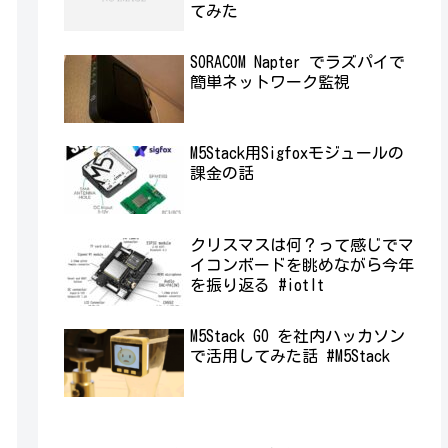
てみた
SORACOM Napter でラズパイで
簡単ネットワーク監視
M5Stack用Sigfoxモジュールの
課金の話
クリスマスは何？って感じでマ
イコンボードを眺めながら今年
を振り返る #iotlt
M5Stack GO を社内ハッカソン
で活用してみた話 #M5Stack