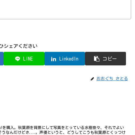
ひシェアください
LINE
LinkedIn
コピー
おおぐち さとる
A!を購入。秋葉原を背景にして写真をとっている水樹奈々、それでよい
えばそうなんだけどさ...。声優というと、どうしてこうも秋葉原とくっつけ