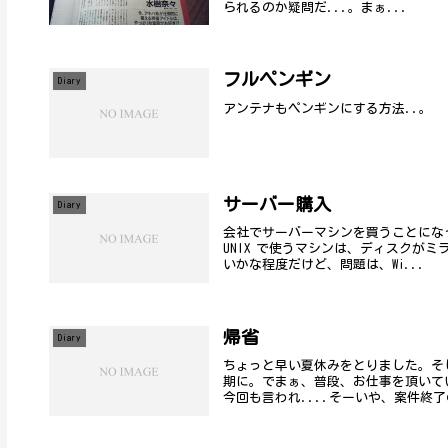
られるのか疑問だ...。まぁ...
フルペンギン
Diary
アンテナもペンギンにする方法..。
サーバー購入
Diary
会社でサーバーマシンを買うことにな
UNIX で使うマシンは、ディスクが
いかな程度だけど、問題は、Wi...
帰省
Diary
ちょっと早い夏休みをとりました。そ
期に。でまぁ、普段、お仕事を頂いて
今回も言われ....そーいや、案件終了の