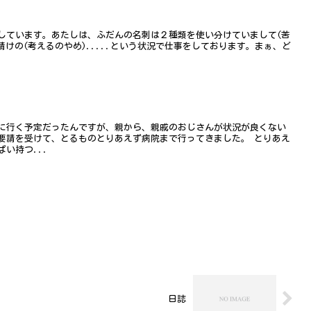
しています。あたしは、ふだんの名刺は２種類を使い分けていまして(苦
請けの(考えるのやめ).....という状況で仕事をしております。まぁ、ど
.
に行く予定だったんですが、親から、親戚のおじさんが状況が良くない
要請を受けて、とるものとりあえず病院まで行ってきました。 とりあえ
い持つ...
日誌