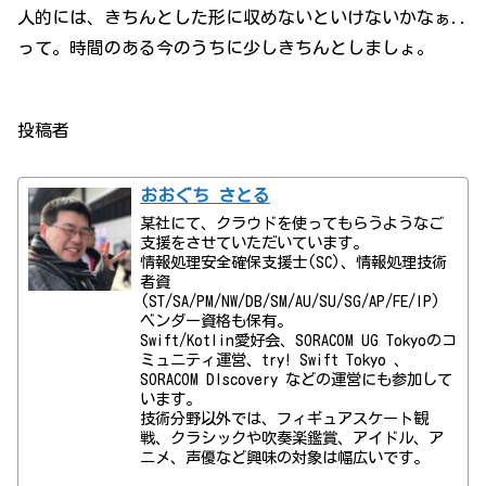
人的には、きちんとした形に収めないといけないかなぁ..
って。時間のある今のうちに少しきちんとしましょ。
投稿者
おおぐち さとる
某社にて、クラウドを使ってもらうようなご
支援をさせていただいています。
情報処理安全確保支援士(SC)、情報処理技術
者資
(ST/SA/PM/NW/DB/SM/AU/SU/SG/AP/FE/IP)
ベンダー資格も保有。
Swift/Kotlin愛好会、SORACOM UG Tokyoのコ
ミュニティ運営、try! Swift Tokyo 、
SORACOM DIscovery などの運営にも参加して
います。
技術分野以外では、フィギュアスケート観
戦、クラシックや吹奏楽鑑賞、アイドル、ア
ニメ、声優など興味の対象は幅広いです。