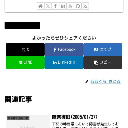
まりぱら運用日誌
よかったらぜひシェアください
X
Facebook
はてブ
LINE
LinkedIn
コピー
おおぐち さとる
関連記事
障害復旧(2005/01/27)
まりぱら運用日誌
下記の時間帯において障害が発生してお