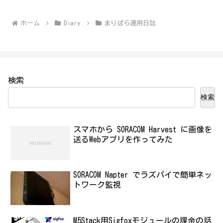
ホーム
Diary
まりぱら運用日誌
検索
検索
スマホから SORACOM Harvest に画像を
送るWebアプリを作ってみた
SORACOM Napter でラズパイで簡単ネッ
トワーク監視
M5Stack用Sigfoxモジュールの課金の話