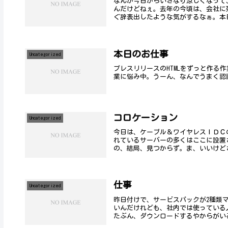
なんか今日からいきなり涼しくなって
んだけどねぇ。去年の今頃は、会社に
ぐ辞表出したような気がするなぁ。本日
本日のお仕事
Uncategorized
プレスリリースのHTMLをずっと作る
業に悩み中。うーん、なんでうまく認
コロケーション
Uncategorized
今日は、ケーブル＆ワイヤレスＩＤＣ
れているサーバーの多くはここに設置
の、結局、見つからず。ま、いいけど
仕事
Uncategorized
昨日付けで、サービスパックが2種類
いんだけれども、社内では使っている
たぶん、ダウンロードするやからがいる