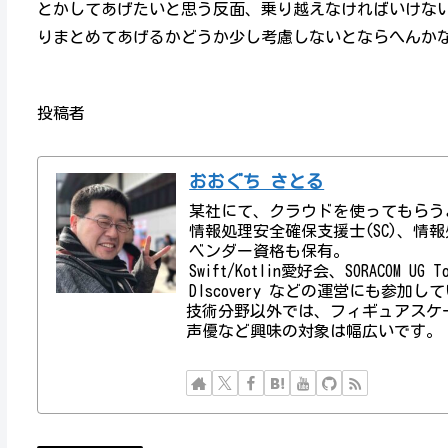
とかしてあげたいと思う反面、乗り越えなければいけな
りまとめてあげるかどうか少し考慮しないとならへんか
投稿者
おおぐち さとる
某社にて、クラウドを使ってもらう
情報処理安全確保支援士(SC)、情報処理技術者資
ベンダー資格も保有。
Swift/Kotlin愛好会、SORACOM UG
DIscovery などの運営にも参加し
技術分野以外では、フィギュアスケ
声優など興味の対象は幅広いです。