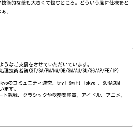
い技術的な壁も大きくて悩むところ。どういう風に仕様をと
なぁ。
ようなご支援をさせていただいています。
(ST/SA/PM/NW/DB/SM/AU/SU/SG/AP/FE/IP)
 Tokyoのコミュニティ運営、try! Swift Tokyo 、SORACOM
ています。
ート観戦、クラシックや吹奏楽鑑賞、アイドル、アニメ、