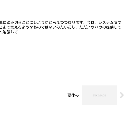
職に踏み切ることにしようかと考えつつあります。今は、システム屋で
こまで言えるようなものではないみたいだし、ただノウハウの提供して
勉強して...
夏休み