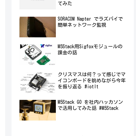
てみた
SORACOM Napter でラズパイで
簡単ネットワーク監視
M5Stack用Sigfoxモジュールの
課金の話
クリスマスは何？って感じでマ
イコンボードを眺めながら今年
を振り返る #iotlt
M5Stack GO を社内ハッカソン
で活用してみた話 #M5Stack