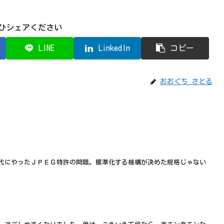
ひシェアください
LINE
LinkedIn
コピー
おおぐち さとる
代にやったＪＰＥＧ特許の問題。標準化する機構が決めた規格じゃない