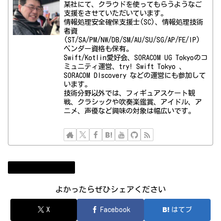
某社にて、クラウドを使ってもらうようなご
支援をさせていただいています。
情報処理安全確保支援士(SC)、情報処理技術
者資
(ST/SA/PM/NW/DB/SM/AU/SU/SG/AP/FE/IP)
ベンダー資格も保有。
Swift/Kotlin愛好会、SORACOM UG Tokyoのコ
ミュニティ運営、try! Swift Tokyo 、
SORACOM DIscovery などの運営にも参加して
います。
技術分野以外では、フィギュアスケート観
戦、クラシックや吹奏楽鑑賞、アイドル、ア
ニメ、声優など興味の対象は幅広いです。
情報処理技術者試験
よかったらぜひシェアください
X
Facebook
はてブ