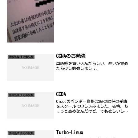
想どおり？すれすれで、...
CCNAのお勉強
情報処理技術者試験
単語帳を買い込んだらしい。酔いが覚め
たら少し勉強しましょ。
CCDA
情報処理技術者試験
Ciscoのベンダー資格CCDAの課程の受講
をスクールに申し込みました。価格、ち
ょっと高めなんだけど、でも欲しいし、
一人で自宅学習ではちょっと難しい可能
性が高かったので、申し込むことにしま
した。
Turbo-Linux
情報処理技術者試験