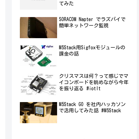
てみた
SORACOM Napter でラズパイで
簡単ネットワーク監視
M5Stack用Sigfoxモジュールの
課金の話
クリスマスは何？って感じでマ
イコンボードを眺めながら今年
を振り返る #iotlt
M5Stack GO を社内ハッカソン
で活用してみた話 #M5Stack