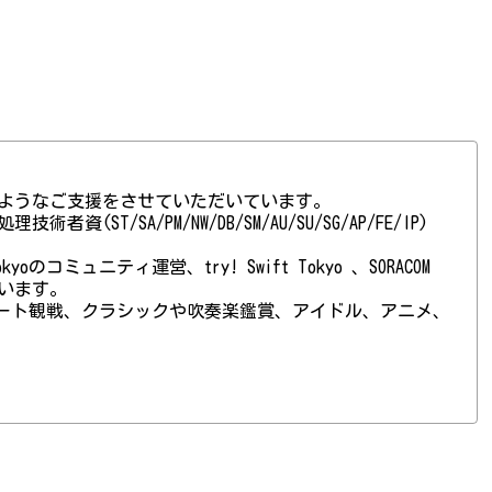
ようなご支援をさせていただいています。
(ST/SA/PM/NW/DB/SM/AU/SU/SG/AP/FE/IP)
 Tokyoのコミュニティ運営、try! Swift Tokyo 、SORACOM
ています。
ート観戦、クラシックや吹奏楽鑑賞、アイドル、アニメ、