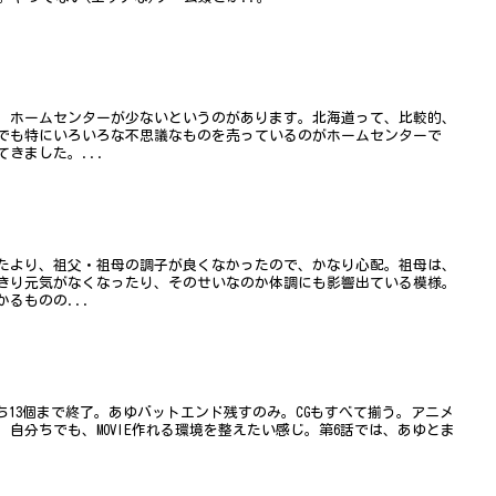
、ホームセンターが少ないというのがあります。北海道って、比較的、
でも特にいろいろな不思議なものを売っているのがホームセンターで
きました。...
たより、祖父・祖母の調子が良くなかったので、かなり心配。祖母は、
きり元気がなくなったり、そのせいなのか体調にも影響出ている模様。
るものの...
ち13個まで終了。あゆバットエンド残すのみ。CGもすべて揃う。アニメ
自分ちでも、MOVIE作れる環境を整えたい感じ。第6話では、あゆとま