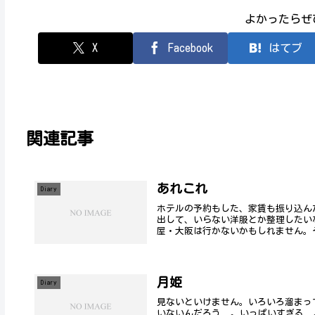
よかったらぜ
X
Facebook
はてブ
関連記事
あれこれ
Diary
ホテルの予約もした、家賃も振り込ん
出して、いらない洋服とか整理したい
屋・大阪は行かないかもしれません。そ
月姫
Diary
見ないといけません。いろいろ溜まっ
いないんだろう..。いっぱいすぎる..