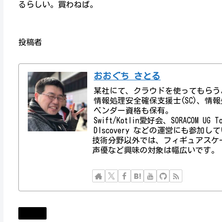
るらしい。買わねば。
投稿者
おおぐち さとる
某社にて、クラウドを使ってもらう
情報処理安全確保支援士(SC)、情報処理技術者資
ベンダー資格も保有。
Swift/Kotlin愛好会、SORACOM UG
DIscovery などの運営にも参加し
技術分野以外では、フィギュアスケ
声優など興味の対象は幅広いです。
Diary