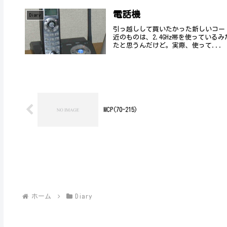
電話機
Diary
引っ越しして買いたかった新しいコー
近のものは、2.4GHz帯を使っている
たと思うんだけど。実際、使って...
MCP(70-215)
ホーム
Diary